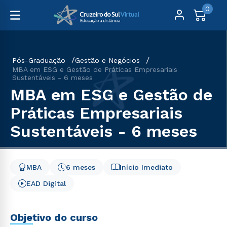
0
Pós-Graduação
Gestão e Negócios
MBA em ESG e Gestão de Práticas Empresariais
Sustentáveis - 6 meses
MBA em ESG e Gestão de
Práticas Empresariais
Sustentáveis - 6 meses
MBA
6 meses
Início Imediato
EAD Digital
Objetivo do curso