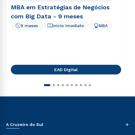
MBA em Estratégias de Negócios
com Big Data - 9 meses
9 meses
Início Imediato
MBA
EAD Digital
+
A Cruzeiro do Sul