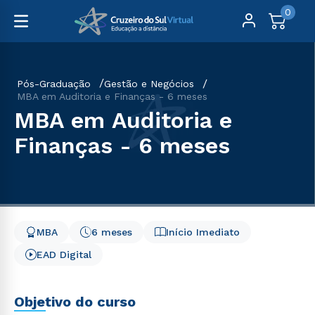
0
Pós-Graduação
Gestão e Negócios
MBA em Auditoria e Finanças - 6 meses
MBA em Auditoria e
Finanças - 6 meses
MBA
6 meses
Início Imediato
EAD Digital
Objetivo do curso