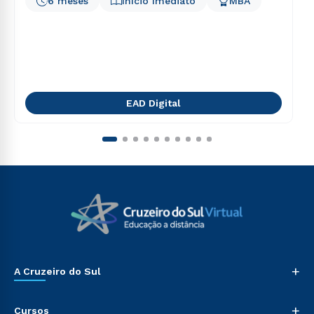
6 meses
Início Imediato
MBA
EAD Digital
+
A Cruzeiro do Sul
+
Cursos