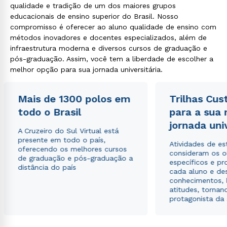
qualidade e tradição de um dos maiores grupos
educacionais de ensino superior do Brasil. Nosso
compromisso é oferecer ao aluno qualidade de ensino com
métodos inovadores e docentes especializados, além de
infraestrutura moderna e diversos cursos de graduação e
pós-graduação. Assim, você tem a liberdade de escolher a
melhor opção para sua jornada universitária.
Mais de 1300 polos em
Trilhas Cus
todo o Brasil
para a sua
jornada uni
A Cruzeiro do Sul Virtual está
presente em todo o país,
Atividades de e
oferecendo os melhores cursos
consideram os o
de graduação e pós-graduação a
específicos e pro
distância do país
cada aluno e de
conhecimentos, 
atitudes, tornan
protagonista da