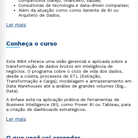
competitivos (varejo, financeiro, saúde);
Consultorias de tecnologia e data-driven companies;
Além da atuação como como Gerente de BI ou
Arquiteto de Dados.
Ler mais
Conheça o curso
Este MBA oferece uma visão gerencial e aplicada sobre a
transformação de dados brutos em inteligência de
negócios. O programa cobre o ciclo de vida dos dados,
desde a coleta, processos de ETL (Extração,
Transformação e Carga), modelagem e armazenamento em
Data Warehouses até a análise de grandes volumes (Big
Data).
A ênfase está na aplicação prática de ferramentas de
Business Intelligence (BI), como Power BI ou Tableau, para
a criação de dashboards estratégicos.
Ler mais
O que você vai aprender