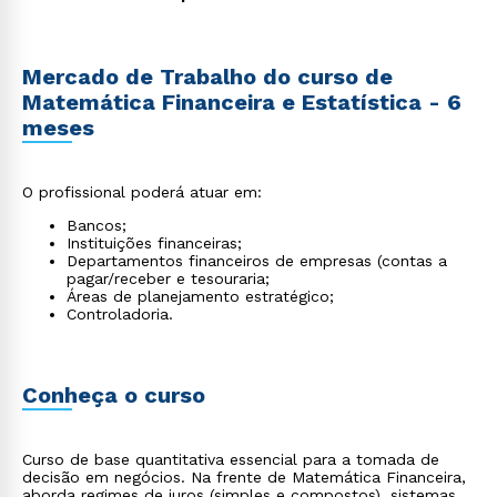
Mercado de Trabalho do curso de
Matemática Financeira e Estatística - 6
meses
O profissional poderá atuar em:
Bancos;
Instituições financeiras;
Departamentos financeiros de empresas (contas a
pagar/receber e tesouraria;
Áreas de planejamento estratégico;
Controladoria.
Conheça o curso
Curso de base quantitativa essencial para a tomada de
decisão em negócios. Na frente de Matemática Financeira,
aborda regimes de juros (simples e compostos), sistemas