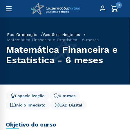
0
Pós-Graduação
Gestão e Negócios
Matemática Financeira e Estatística - 6 meses
Matemática Financeira e
Estatística - 6 meses
Especialização
6 meses
Início Imediato
EAD Digital
Objetivo do curso