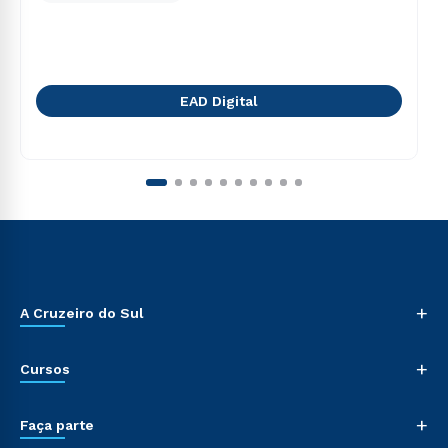
EAD Digital
+
A Cruzeiro do Sul
+
Cursos
+
Faça parte