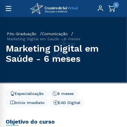
0
Pós-Graduação
Comunicação
Marketing Digital em Saúde - 6 meses
Marketing Digital em
Saúde - 6 meses
Especialização
6 meses
Início Imediato
EAD Digital
Objetivo do curso