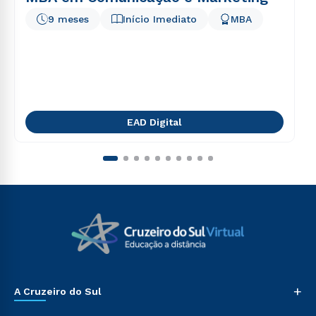
9 meses
Início Imediato
MBA
EAD Digital
+
A Cruzeiro do Sul