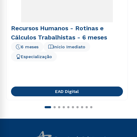
Recursos Humanos - Rotinas e
Cálculos Trabalhistas - 6 meses
6 meses
Início Imediato
Especialização
EAD Digital