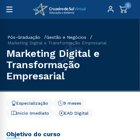
0
Pós-Graduação
Gestão e Negócios
Marketing Digital e Transformação Empresarial
Marketing Digital e
Transformação
Empresarial
Especialização
9 meses
Início Imediato
EAD Digital
Objetivo do curso