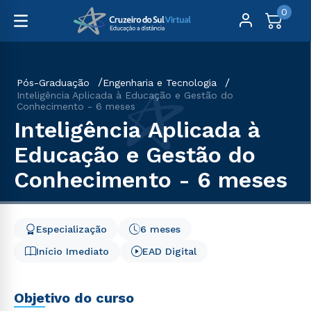
0
Pós-Graduação
Engenharia e Tecnologia
Inteligência Aplicada à Educação e Gestão do
Conhecimento - 6 meses
Inteligência Aplicada à
Educação e Gestão do
Conhecimento - 6 meses
Especialização
6 meses
Início Imediato
EAD Digital
Objetivo do curso