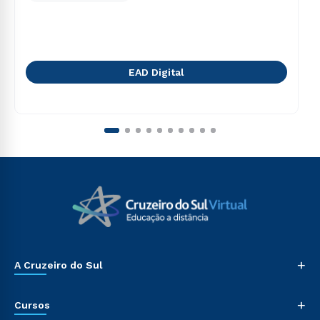
EAD Digital
+
A Cruzeiro do Sul
+
Cursos