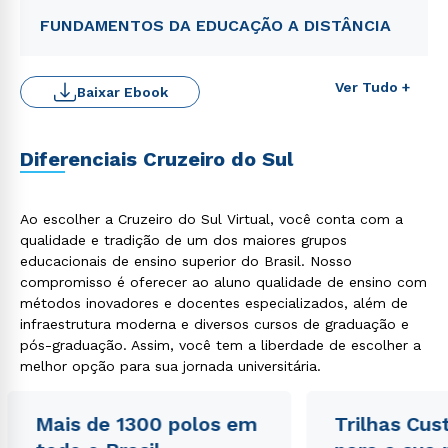
FUNDAMENTOS DA EDUCAÇÃO A DISTÂNCIA
Ver Tudo +
Baixar Ebook
Diferenciais Cruzeiro do Sul
Ao escolher a Cruzeiro do Sul Virtual, você conta com a
Rápido e fácil
qualidade e tradição de um dos maiores grupos
WhatsApp
educacionais de ensino superior do Brasil. Nosso
compromisso é oferecer ao aluno qualidade de ensino com
ou
métodos inovadores e docentes especializados, além de
infraestrutura moderna e diversos cursos de graduação e
pós-graduação. Assim, você tem a liberdade de escolher a
melhor opção para sua jornada universitária.
Mais de 1300 polos em
Trilhas Cus
Estou de acordo com a
Política de Privacidade.
e