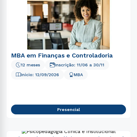
MBA em Finanças e Controladoria
12 meses
Inscrição:
11/06
a
30/11
Início:
12/09/2026
MBA
Presencial