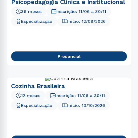
Psicopedagogia Clínica e Institucional
36 meses
Inscrição:
11/06
a
30/11
Especialização
Início:
12/09/2026
Presencial
Cozinha Brasileira
12 meses
Inscrição:
11/06
a
30/11
Especialização
Início:
10/10/2026