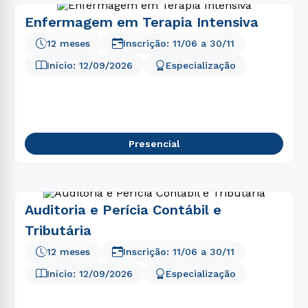
Enfermagem em Terapia Intensiva
12 meses
Inscrição:
11/06
a
30/11
Início:
12/09/2026
Especialização
Presencial
Auditoria e Perícia Contábil e
Tributária
12 meses
Inscrição:
11/06
a
30/11
Início:
12/09/2026
Especialização