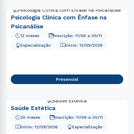
Psicologia Clínica com Ênfase na
Psicanálise
12 meses
Inscrição:
11/06
a
30/11
Especialização
Início:
12/09/2026
Presencial
Saúde Estética
20 meses
Inscrição:
11/06
a
30/11
Início:
12/09/2026
Especialização