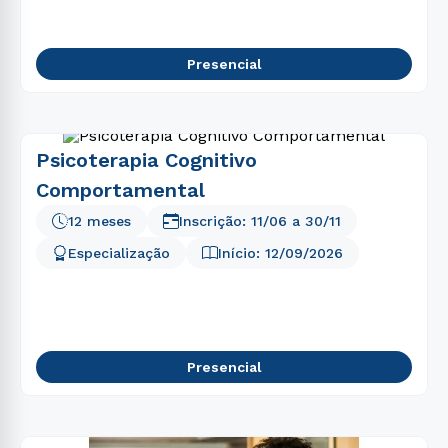
Presencial
Psicoterapia Cognitivo
Comportamental
12 meses
Inscrição:
11/06
a
30/11
Especialização
Início:
12/09/2026
Presencial