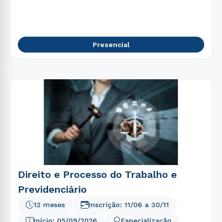
Presencial
Direito e Processo do Trabalho e
Previdenciário
12 meses
Inscrição:
11/06
a
30/11
Início:
05/09/2026
Especialização