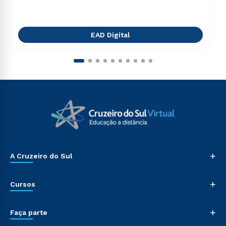
EAD Digital
+
A Cruzeiro do Sul
+
Cursos
+
Faça parte