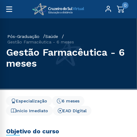
0
Pós-Graduação
Saúde
Gestão Farmacêutica - 6 meses
Gestão Farmacêutica - 6
meses
Especialização
6 meses
Início Imediato
EAD Digital
Objetivo do curso