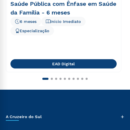
Saúde Pública com Ênfase em Saúde
da Família - 6 meses
6 meses
Início Imediato
Especialização
EAD Digital
+
A Cruzeiro do Sul