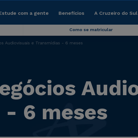
Estude com a gente
Benefícios
A Cruzeiro do Sul
Como se matricular
s Audiovisuais e Transmídias - 6 meses
egócios Audio
 - 6 meses