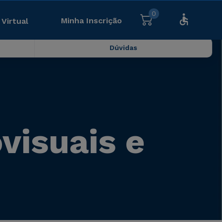
0
Minha Inscrição
 Virtual
Dúvidas
visuais e