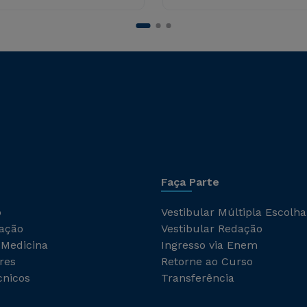
Faça Parte
o
Vestibular Múltipla Escolha
ação
Vestibular Redação
 Medicina
Ingresso via Enem
res
Retorne ao Curso
cnicos
Transferência