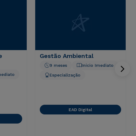
e
Gestão Ambiental
9 meses
Início Imediato
mediato
Especialização
EAD Digital