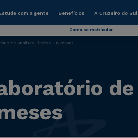
Estude com a gente
Benefícios
A Cruzeiro do Sul
Como se matricular
ório de Análises Clínicas - 6 meses
aboratório de
 meses