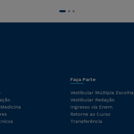
Faça Parte
o
Vestibular Múltipla Escolha
ação
Vestibular Redação
 Medicina
Ingresso via Enem
res
Retorne ao Curso
cnicos
Transferência