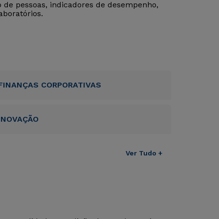
 de pessoas, indicadores de desempenho,
aboratórios.
FINANÇAS CORPORATIVAS
INOVAÇÃO
Ver Tudo +