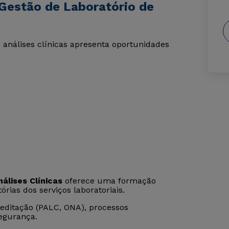
Gestão de Laboratório de
 análises clínicas apresenta oportunidades
álises Clínicas
oferece uma formação
órias dos serviços laboratoriais.
reditação (PALC, ONA), processos
segurança.