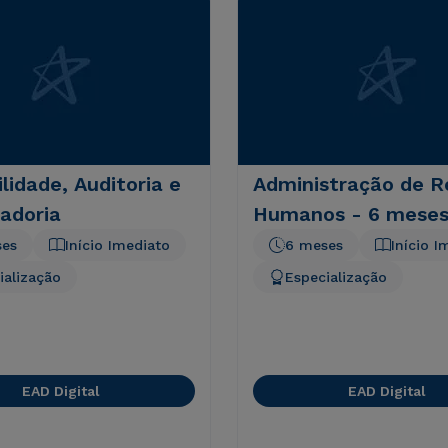
lidade, Auditoria e
Administração de R
adoria
Humanos - 6 mese
ses
Início Imediato
6 meses
Início I
ialização
Especialização
EAD Digital
EAD Digital