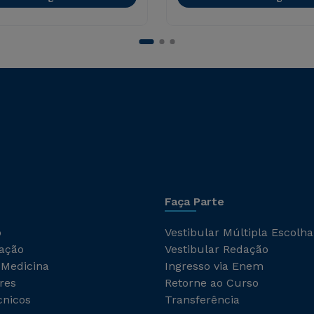
Faça Parte
o
Vestibular Múltipla Escolha
ação
Vestibular Redação
 Medicina
Ingresso via Enem
res
Retorne ao Curso
cnicos
Transferência