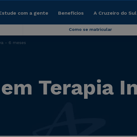
Estude com a gente
Benefícios
A Cruzeiro do Sul
Como se matricular
iva - 6 meses
 em Terapia I