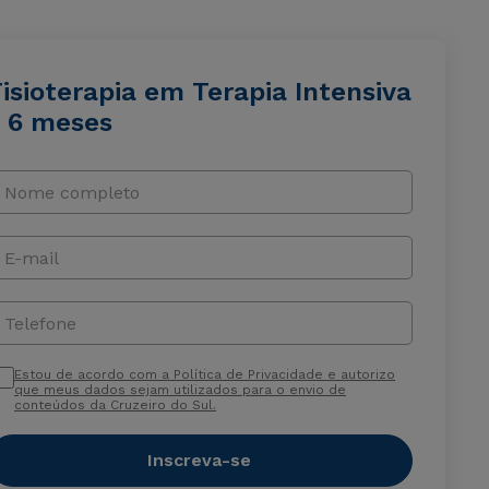
isioterapia em Terapia Intensiva
- 6 meses
Nome completo
E-mail
Telefone
Estou de acordo com a Política de Privacidade e autorizo
que meus dados sejam utilizados para o envio de
conteúdos da Cruzeiro do Sul.
Inscreva-se