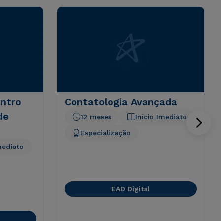
ntro
Contatologia Avançada
de
12 meses
Início Imediato
Especialização
mediato
EAD Digital