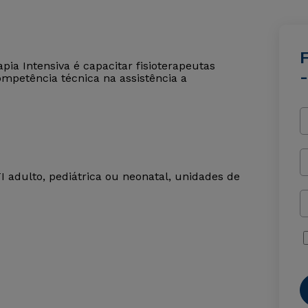
F
ia Intensiva é capacitar fisioterapeutas
mpetência técnica na assistência a
adulto, pediátrica ou neonatal, unidades de