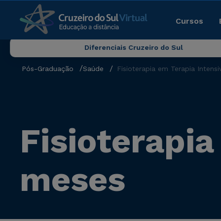
Cursos
Diferenciais Cruzeiro do Sul
Pós-Graduação
Saúde
Fisioterapia em Terapia Intens
Fisioterapia
meses