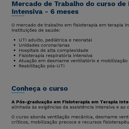
Mercado de Trabalho do curso de 
Intensiva - 6 meses
O mercado de trabalho em fisioterapia em terapia i
instituições de saúde:
UTI adulto, pediátrica e neonatal
Unidades coronarianas
Hospitais de alta complexidade
Fisioterapia respiratória intensiva
Atuação em desmame ventilatório e mobilização
Reabilitação pós-UTI
Conheça o curso
A Pós-graduação em Fisioterapia em Terapia Inte
alinhada às exigências da assistência intensiva e ao
O curso aborda ventilação mecânica, desmame ventila
críticos, mobilização precoce e recursos fisioterapê