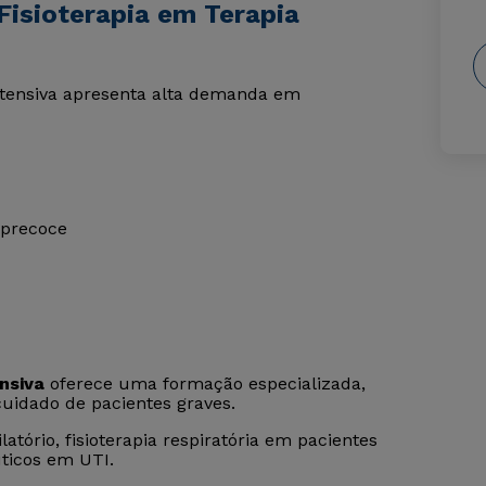
Fisioterapia em Terapia
ntensiva apresenta alta demanda em
 precoce
nsiva
oferece uma formação especializada,
 cuidado de pacientes graves.
tório, fisioterapia respiratória em pacientes
uticos em UTI.