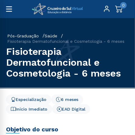
0
Pós-Graduação
Saúde
Fisioterapia Dermatofuncional e Cosmetologia - 6 meses
Fisioterapia
Dermatofuncional e
Cosmetologia - 6 meses
Especialização
6 meses
Início Imediato
EAD Digital
Objetivo do curso