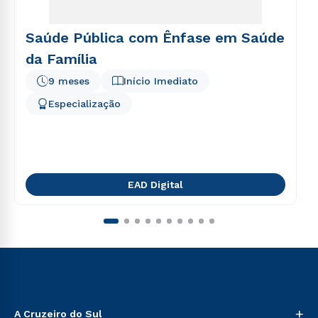
Saúde Pública com Ênfase em Saúde
da Família
9 meses
Início Imediato
Especialização
EAD Digital
+
A Cruzeiro do Sul