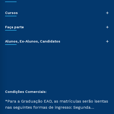
+
Cursos
+
Faça parte
+
Alunos, Ex-Alunos, Candidatos
Condições Comerciais:
*Para a Graduação EAD, as matrículas serão isentas
nas seguintes formas de ingresso: Segunda
Graduação, Segunda Graduação 2.0 e Transferência.