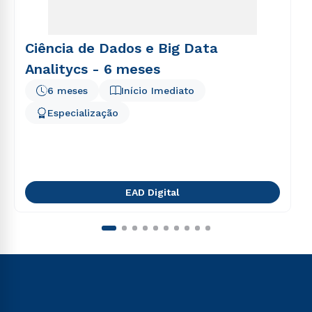
Ciência de Dados e Big Data
Analitycs - 6 meses
6 meses
Início Imediato
Especialização
EAD Digital