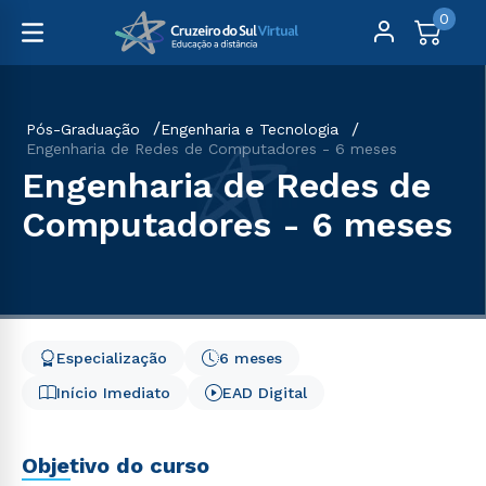
0
Pós-Graduação
Engenharia e Tecnologia
Engenharia de Redes de Computadores - 6 meses
Engenharia de Redes de
Computadores - 6 meses
Especialização
6 meses
Início Imediato
EAD Digital
Objetivo do curso