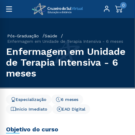
0
Pós-Graduação
Saúde
Enfermagem em Unidade de Terapia Intensiva - 6 meses
Enfermagem em Unidade
de Terapia Intensiva - 6
meses
Especialização
6 meses
Início Imediato
EAD Digital
Objetivo do curso