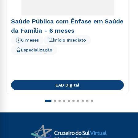
Saúde Pública com Ênfase em Saúde
da Família - 6 meses
6 meses
Início Imediato
Especialização
EAD Digital