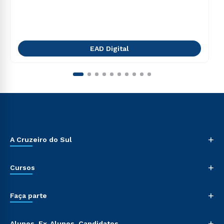
EAD Digital
+
A Cruzeiro do Sul
+
Cursos
+
Faça parte
+
Alunos, Ex-Alunos, Candidatos