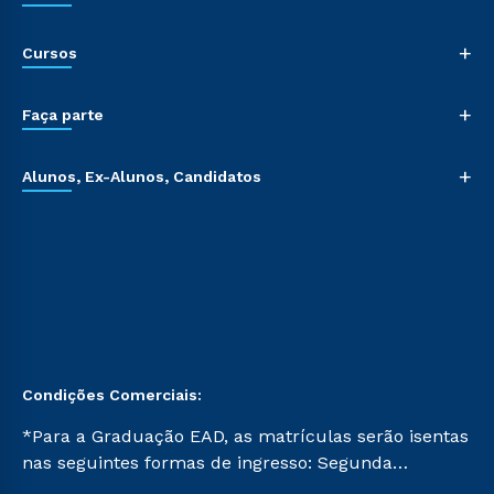
+
Cursos
+
Faça parte
+
Alunos, Ex-Alunos, Candidatos
Condições Comerciais:
*Para a Graduação EAD, as matrículas serão isentas
nas seguintes formas de ingresso: Segunda
Graduação, Segunda Graduação 2.0 e Transferência.