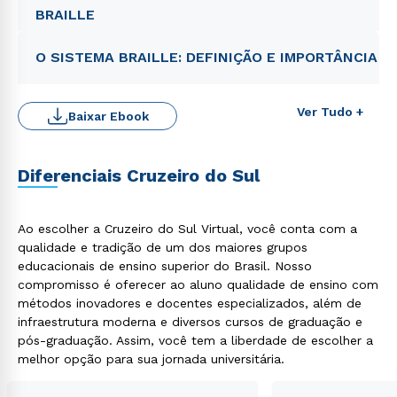
BRAILLE
O SISTEMA BRAILLE: DEFINIÇÃO E IMPORTÂNCIA
Ver Tudo +
Baixar Ebook
Diferenciais Cruzeiro do Sul
Ao escolher a Cruzeiro do Sul Virtual, você conta com a
Rápido e fácil
qualidade e tradição de um dos maiores grupos
WhatsApp
educacionais de ensino superior do Brasil. Nosso
ou
compromisso é oferecer ao aluno qualidade de ensino com
métodos inovadores e docentes especializados, além de
infraestrutura moderna e diversos cursos de graduação e
pós-graduação. Assim, você tem a liberdade de escolher a
melhor opção para sua jornada universitária.