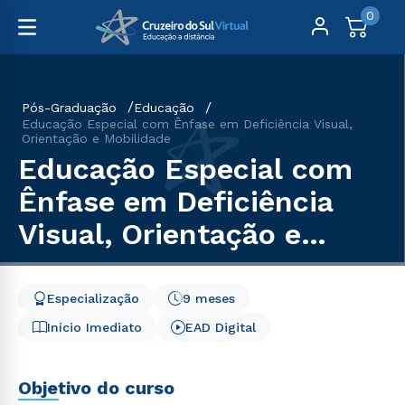
0
Pós-Graduação
Educação
Educação Especial com Ênfase em Deficiência Visual,
Orientação e Mobilidade
Educação Especial com
Ênfase em Deficiência
Visual, Orientação e
Mobilidade
Especialização
9 meses
Início Imediato
EAD Digital
Objetivo do curso