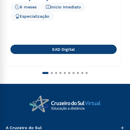
6 meses
Início Imediato
Especialização
EAD Digital
+
A Cruzeiro do Sul