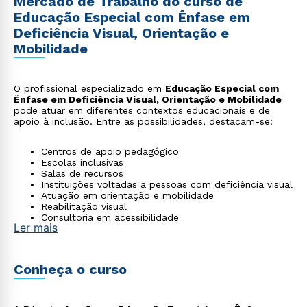
Mercado de Trabalho do curso de
Educação Especial com Ênfase em
Deficiência Visual, Orientação e
Mobilidade
O profissional especializado em
Educação Especial com
Ênfase em Deficiência Visual, Orientação e Mobilidade
pode atuar em diferentes contextos educacionais e de
apoio à inclusão. Entre as possibilidades, destacam-se:
Centros de apoio pedagógico
Escolas inclusivas
Salas de recursos
Instituições voltadas a pessoas com deficiência visual
Atuação em orientação e mobilidade
Reabilitação visual
Consultoria em acessibilidade
Ler mais
ONGs para pessoas com deficiência visual
Conheça o curso