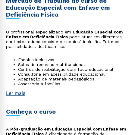
Mercado de Trabalho do curso de
Educação Especial com Ênfase em
Deficiência Física
O profissional especializado em
Educação Especial com
Ênfase em Deficiência Física
pode atuar em diferentes
contextos educacionais e de apoio à inclusão. Entre as
possibilidades, destacam-se:
Escolas inclusivas
Salas de recursos multifuncionais
Centros de reabilitação com foco educacional
Consultoria em acessibilidade educacional
Adaptação de materiais pedagógicos
Assessoria a famílias
Ler mais
Conheça o curso
A
Pós-graduação em Educação Especial com Ênfase em
Deficiência Física
é direcionada à formação de