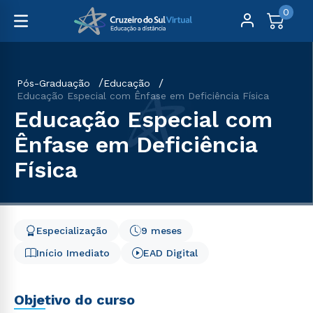
0
Pós-Graduação
Educação
Educação Especial com Ênfase em Deficiência Física
Educação Especial com
Ênfase em Deficiência
Física
Especialização
9 meses
Início Imediato
EAD Digital
Objetivo do curso