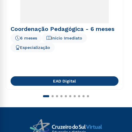
Coordenação Pedagógica - 6 meses
6 meses
Início Imediato
Especialização
EAD Digital