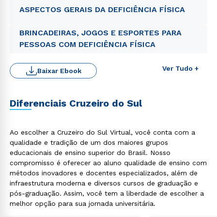
ASPECTOS GERAIS DA DEFICIÊNCIA FÍSICA
BRINCADEIRAS, JOGOS E ESPORTES PARA
PESSOAS COM DEFICIÊNCIA FÍSICA
Ver Tudo +
Baixar Ebook
Diferenciais Cruzeiro do Sul
Ao escolher a Cruzeiro do Sul Virtual, você conta com a
qualidade e tradição de um dos maiores grupos
Rápido e fácil
educacionais de ensino superior do Brasil. Nosso
WhatsApp
compromisso é oferecer ao aluno qualidade de ensino com
ou
métodos inovadores e docentes especializados, além de
infraestrutura moderna e diversos cursos de graduação e
pós-graduação. Assim, você tem a liberdade de escolher a
melhor opção para sua jornada universitária.