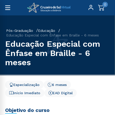
0
Pós-Graduação
Educação
Educação Especial com Ênfase em Braille - 6 meses
Educação Especial com
Ênfase em Braille - 6
meses
Especialização
6 meses
Início Imediato
EAD Digital
Objetivo do curso