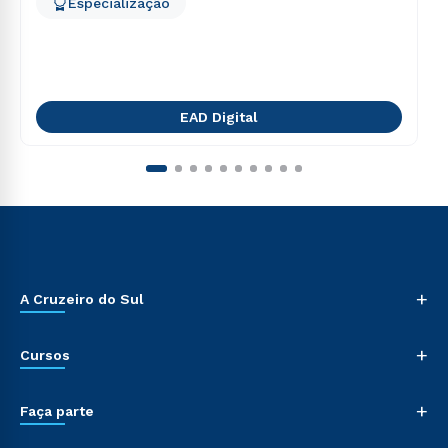
Especialização
EAD Digital
+
A Cruzeiro do Sul
+
Cursos
+
Faça parte