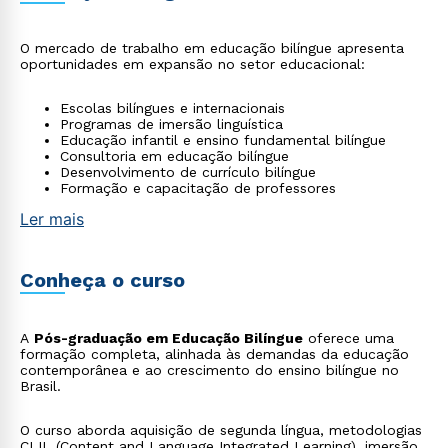
O mercado de trabalho em educação bilíngue apresenta
oportunidades em expansão no setor educacional:
Escolas bilíngues e internacionais
Programas de imersão linguística
Educação infantil e ensino fundamental bilíngue
Consultoria em educação bilíngue
Desenvolvimento de currículo bilíngue
Formação e capacitação de professores
Ler mais
Conheça o curso
A
Pós-graduação em Educação Bilíngue
oferece uma
formação completa, alinhada às demandas da educação
contemporânea e ao crescimento do ensino bilíngue no
Brasil.
O curso aborda aquisição de segunda língua, metodologias
CLIL (Content and Language Integrated Learning), imersão