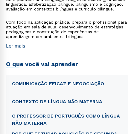
linguística, alfabetização bilíngue, bilinguismo e cognição,
avaliação em contextos bilíngues e currículo bilíngue.
Com foco na aplicação prática, prepara o profissional para
atuação em sala de aula, desenvolvimento de estratégias
pedagógicas e construção de experiências de
aprendizagem em ambientes bilíngues.
Ler mais
O que você vai aprender
COMUNICAÇÃO EFICAZ E NEGOCIAÇÃO
CONTEXTO DE LÍNGUA NÃO MATERNA
O PROFESSOR DE PORTUGUÊS COMO LÍNGUA
NÃO MATERNA
POR QUE ESTUDAR AQUISIÇÃO DE SEGUNDA