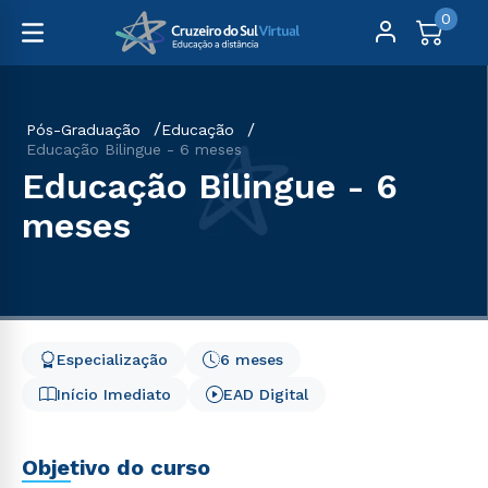
0
Pós-Graduação
Educação
Educação Bilingue - 6 meses
Educação Bilingue - 6
meses
Especialização
6 meses
Início Imediato
EAD Digital
Objetivo do curso