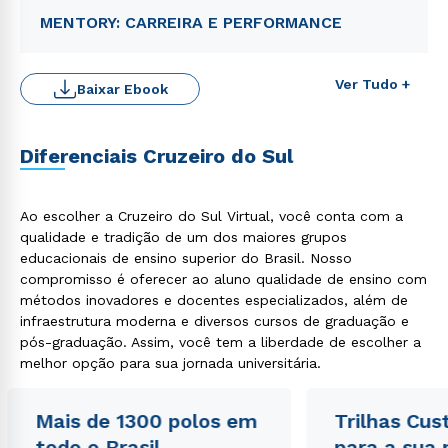
MENTORY: CARREIRA E PERFORMANCE
Ver Tudo +
Baixar Ebook
Diferenciais Cruzeiro do Sul
Ao escolher a Cruzeiro do Sul Virtual, você conta com a
Rápido e fácil
qualidade e tradição de um dos maiores grupos
WhatsApp
educacionais de ensino superior do Brasil. Nosso
ou
compromisso é oferecer ao aluno qualidade de ensino com
métodos inovadores e docentes especializados, além de
infraestrutura moderna e diversos cursos de graduação e
pós-graduação. Assim, você tem a liberdade de escolher a
melhor opção para sua jornada universitária.
Mais de 1300 polos em
Trilhas Cus
Estou de acordo com a
Política de Privacidade.
e
todo o Brasil
para a sua