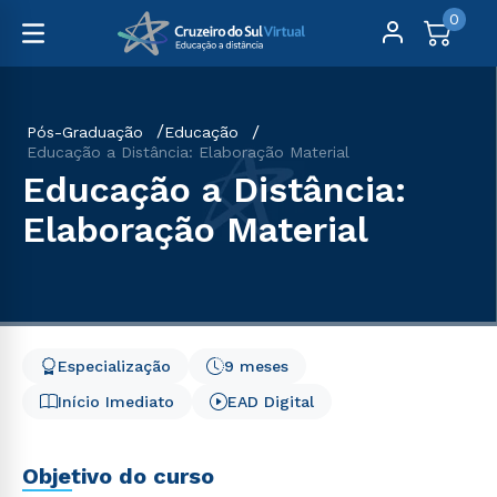
0
Pós-Graduação
Educação
Educação a Distância: Elaboração Material
Educação a Distância:
Elaboração Material
Especialização
9 meses
Início Imediato
EAD Digital
Objetivo do curso