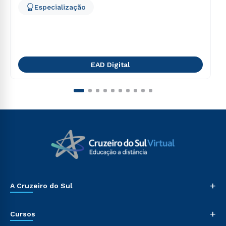
Especialização
EAD Digital
+
A Cruzeiro do Sul
+
Cursos