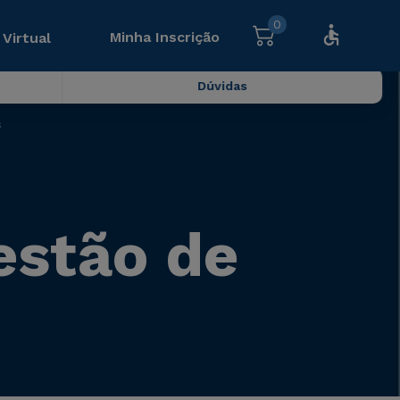
0
Minha Inscrição
 Virtual
Dúvidas
s
estão de