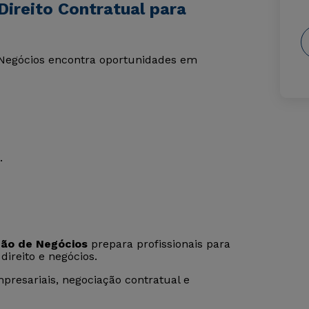
ireito Contratual para
e Negócios encontra oportunidades em
.
tão de Negócios
prepara profissionais para
direito e negócios.
presariais, negociação contratual e