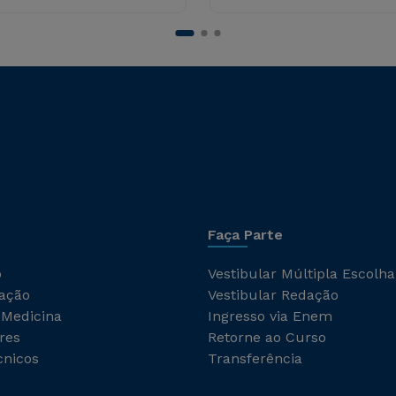
Faça Parte
o
Vestibular Múltipla Escolha
ação
Vestibular Redação
 Medicina
Ingresso via Enem
res
Retorne ao Curso
cnicos
Transferência