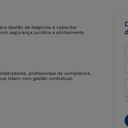
ara Gestão de Negócios é capacitar
 com segurança jurídica e alinhamento
nistradores, profissionais de compliance,
 que lidam com gestão contratual.