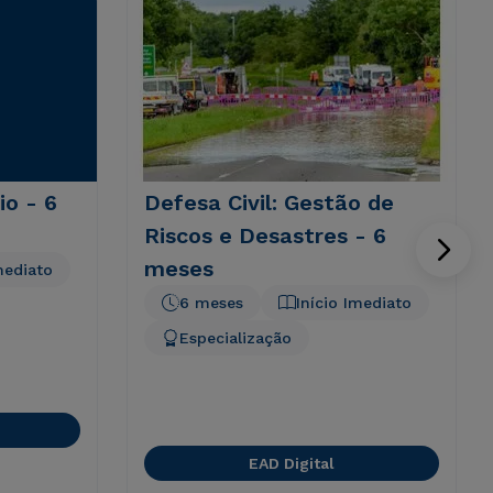
io - 6
Defesa Civil: Gestão de
Riscos e Desastres - 6
meses
mediato
6 meses
Início Imediato
Especialização
EAD Digital