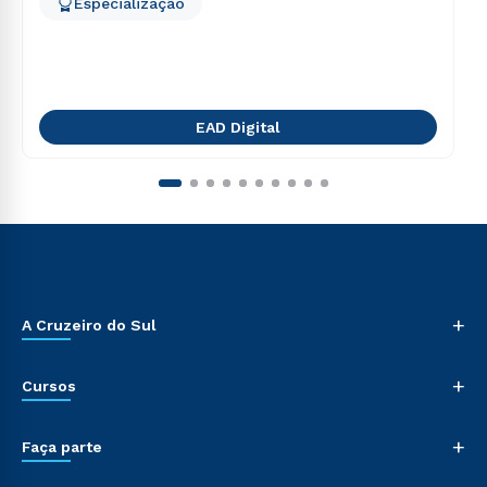
Especialização
EAD Digital
+
A Cruzeiro do Sul
+
Cursos
+
Faça parte