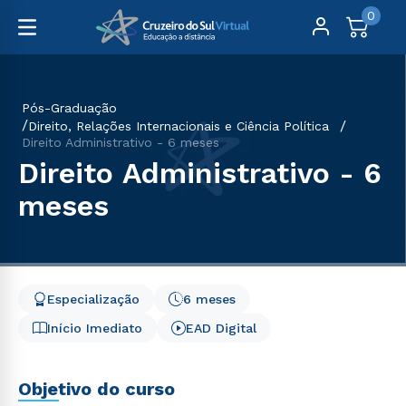
0
Pós-Graduação
Direito, Relações Internacionais e Ciência Política
Direito Administrativo - 6 meses
Direito Administrativo - 6
meses
Especialização
6 meses
Início Imediato
EAD Digital
Objetivo do curso