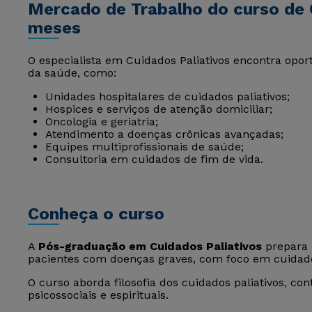
Mercado de Trabalho do curso de C
meses
O especialista em Cuidados Paliativos encontra opo
da saúde, como:
Unidades hospitalares de cuidados paliativos;
Hospices e serviços de atenção domiciliar;
Oncologia e geriatria;
Atendimento a doenças crônicas avançadas;
Equipes multiprofissionais de saúde;
Consultoria em cuidados de fim de vida.
Conheça o curso
A
Pós-graduação em Cuidados Paliativos
prepara p
pacientes com doenças graves, com foco em cuidado
O curso aborda filosofia dos cuidados paliativos, co
psicossociais e espirituais.