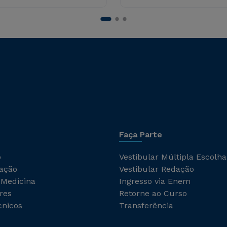
Faça Parte
o
Vestibular Múltipla Escolha
ação
Vestibular Redação
 Medicina
Ingresso via Enem
res
Retorne ao Curso
cnicos
Transferência