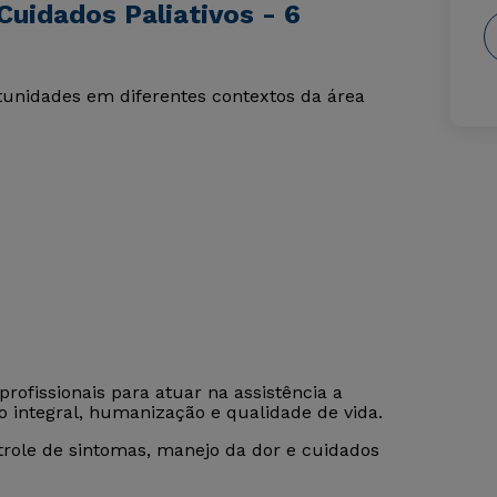
uidados Paliativos - 6
rtunidades em diferentes contextos da área
rofissionais para atuar na assistência a
 integral, humanização e qualidade de vida.
ntrole de sintomas, manejo da dor e cuidados