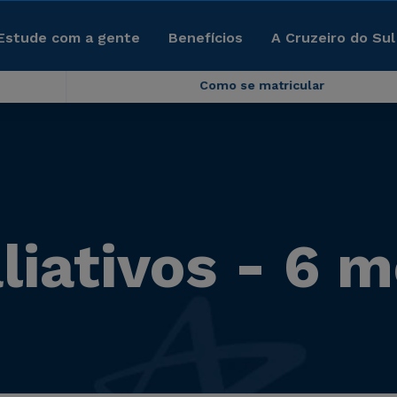
Estude com a gente
Benefícios
A Cruzeiro do Sul
Como se matricular
liativos - 6 