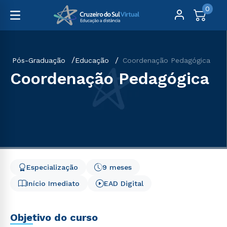
0
Pós-Graduação
Educação
Coordenação Pedagógica
Coordenação Pedagógica
Especialização
9 meses
Início Imediato
EAD Digital
Objetivo do curso