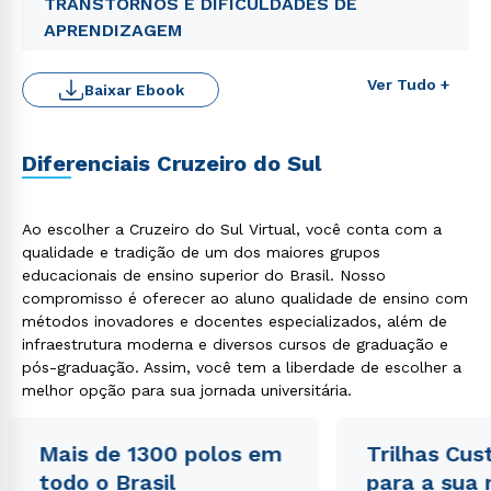
TRANSTORNOS E DIFICULDADES DE
APRENDIZAGEM
Ver Tudo +
Baixar Ebook
Diferenciais Cruzeiro do Sul
Ao escolher a Cruzeiro do Sul Virtual, você conta com a
qualidade e tradição de um dos maiores grupos
educacionais de ensino superior do Brasil. Nosso
Rápido e fácil
compromisso é oferecer ao aluno qualidade de ensino com
WhatsApp
métodos inovadores e docentes especializados, além de
ou
infraestrutura moderna e diversos cursos de graduação e
pós-graduação. Assim, você tem a liberdade de escolher a
melhor opção para sua jornada universitária.
Mais de 1300 polos em
Trilhas Cus
todo o Brasil
para a sua