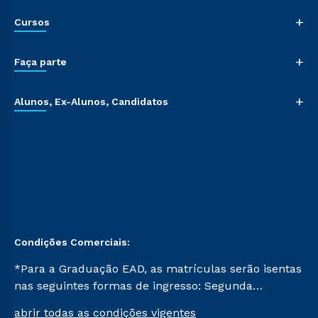
+
Cursos
+
Faça parte
+
Alunos, Ex-Alunos, Candidatos
Condições Comerciais:
*Para a Graduação EAD, as matrículas serão isentas
nas seguintes formas de ingresso: Segunda
Graduação, Segunda Graduação 2.0 e Transferência.
abrir todas as condições vigentes