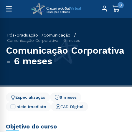
0
Pós-Graduação
Comunicação
Comunicação Corporativa - 6 meses
Comunicação Corporativa
- 6 meses
Especialização
6 meses
Início Imediato
EAD Digital
Objetivo do curso