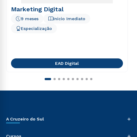
Marketing Digital
9 meses
Início Imediato
Especialização
EAD Digital
+
A Cruzeiro do Sul
+
Cursos