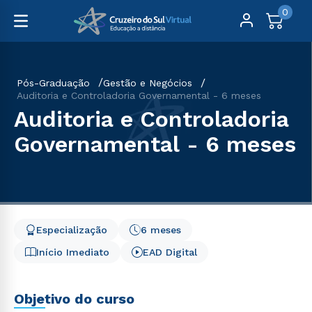
0
Pós-Graduação
Gestão e Negócios
Auditoria e Controladoria Governamental - 6 meses
Auditoria e Controladoria
Governamental - 6 meses
Especialização
6 meses
Início Imediato
EAD Digital
Objetivo do curso