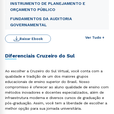
INSTRUMENTO DE PLANEJAMENTO E
ORÇAMENTO PÚBLICO
FUNDAMENTOS DA AUDITORIA
GOVERNAMENTAL
Ver Tudo +
Baixar Ebook
Diferenciais Cruzeiro do Sul
Rápido e fácil
WhatsApp
Ao escolher a Cruzeiro do Sul Virtual, você conta com a
ou
qualidade e tradição de um dos maiores grupos
educacionais de ensino superior do Brasil. Nosso
compromisso é oferecer ao aluno qualidade de ensino com
métodos inovadores e docentes especializados, além de
infraestrutura moderna e diversos cursos de graduação e
pós-graduação. Assim, você tem a liberdade de escolher a
melhor opção para sua jornada universitária.
Estou de acordo com a
Política de Privacidade.
e