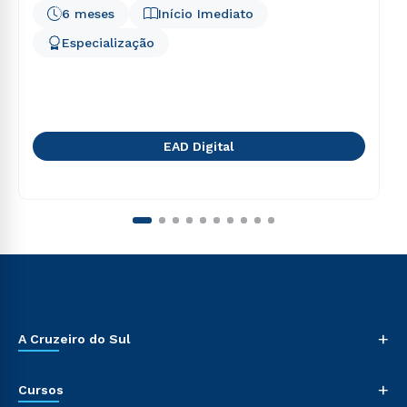
6 meses
Início Imediato
Especialização
EAD Digital
+
A Cruzeiro do Sul
+
Cursos