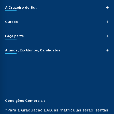
+
A Cruzeiro do Sul
+
Cursos
+
Faça parte
+
Alunos, Ex-Alunos, Candidatos
Condições Comerciais:
*Para a Graduação EAD, as matrículas serão isentas