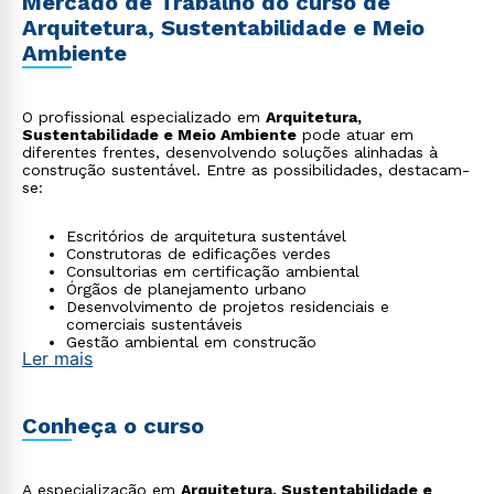
Mercado de Trabalho do curso de
Arquitetura, Sustentabilidade e Meio
Ambiente
O profissional especializado em
Arquitetura,
Sustentabilidade e Meio Ambiente
pode atuar em
diferentes frentes, desenvolvendo soluções alinhadas à
construção sustentável. Entre as possibilidades, destacam-
se:
Escritórios de arquitetura sustentável
Construtoras de edificações verdes
Consultorias em certificação ambiental
Órgãos de planejamento urbano
Desenvolvimento de projetos residenciais e
comerciais sustentáveis
Gestão ambiental em construção
Ler mais
Conheça o curso
A especialização em
Arquitetura, Sustentabilidade e