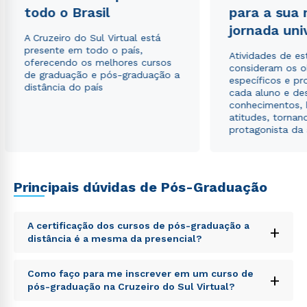
todo o Brasil
para a sua
jornada uni
A Cruzeiro do Sul Virtual está
presente em todo o país,
Atividades de e
oferecendo os melhores cursos
consideram os o
de graduação e pós-graduação a
específicos e pro
distância do país
cada aluno e de
conhecimentos, 
atitudes, tornan
protagonista da
Principais dúvidas de Pós-Graduação
A certificação dos cursos de pós-graduação a
+
distância é a mesma da presencial?
Sed ut perspiciatis unde omnis iste natus error sit
Como faço para me inscrever em um curso de
+
voluptatem accusantium doloremque laudantium,
pós-graduação na Cruzeiro do Sul Virtual?
totam rem aperiam, eaque ipsa quae ab illo inventore