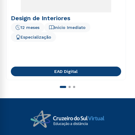
Design de Interiores
12 meses
Início Imediato
Especialização
EAD Digital