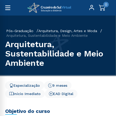
0
Pós-Graduação
Arquitetura, Design, Artes e Moda
Arquitetura, Sustentabilidade e Meio Ambiente
Arquitetura,
Sustentabilidade e Meio
Ambiente
Especialização
9 meses
Início Imediato
EAD Digital
Objetivo do curso