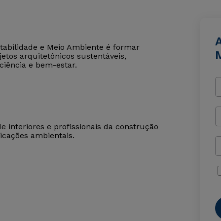
A
tabilidade e Meio Ambiente é formar
etos arquitetônicos sustentáveis,
iência e bem-estar.
de interiores e profissionais da construção
ficações ambientais.