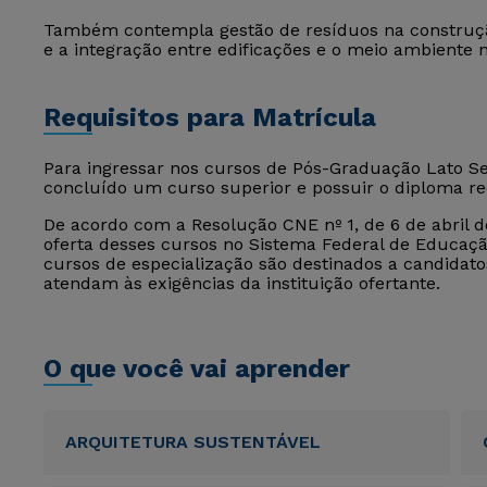
Também contempla gestão de resíduos na construção
e a integração entre edificações e o meio ambiente n
Requisitos para Matrícula
Para ingressar nos cursos de Pós-Graduação Lato Sen
concluído um curso superior e possuir o diploma r
De acordo com a Resolução CNE nº 1, de 6 de abril de
oferta desses cursos no Sistema Federal de Educação
cursos de especialização são destinados a candida
atendam às exigências da instituição ofertante.
O que você vai aprender
ARQUITETURA SUSTENTÁVEL