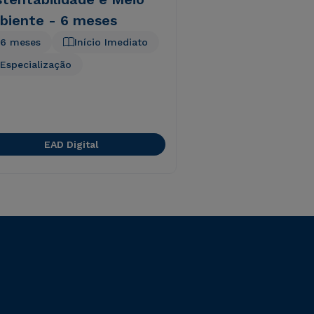
biente - 6 meses
6 meses
Início Imediato
Especialização
EAD Digital