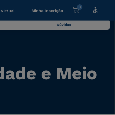
0
Minha Inscrição
 Virtual
Dúvidas
idade e Meio