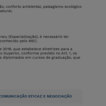
, conforto ambiental, paisagismo ecológico
atural.
su (Especialização), é necessário ter
econhecido pelo MEC.
 2018, que estabelece diretrizes para a
 Superior, conforme previsto no Art. 1, os
tos diplomados em cursos de graduação, que
COMUNICAÇÃO EFICAZ E NEGOCIAÇÃO