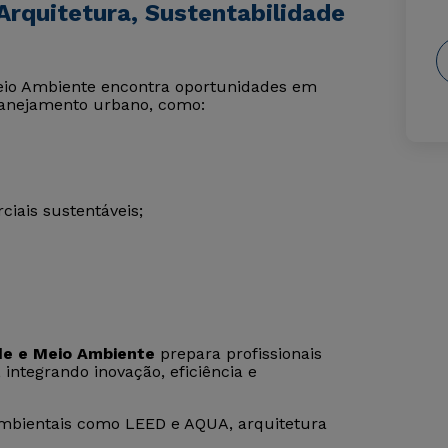
rquitetura, Sustentabilidade
Meio Ambiente encontra oportunidades em
planejamento urbano, como:
ciais sustentáveis;
de e Meio Ambiente
prepara profissionais
 integrando inovação, eficiência e
 ambientais como LEED e AQUA, arquitetura