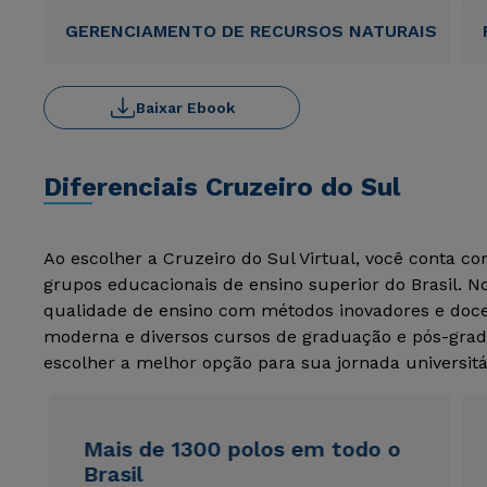
GERENCIAMENTO DE RECURSOS NATURAIS
Baixar Ebook
Diferenciais Cruzeiro do Sul
Ao escolher a Cruzeiro do Sul Virtual, você conta c
grupos educacionais de ensino superior do Brasil. 
qualidade de ensino com métodos inovadores e docen
moderna e diversos cursos de graduação e pós-grad
escolher a melhor opção para sua jornada universitá
Mais de 1300 polos em todo o
Brasil