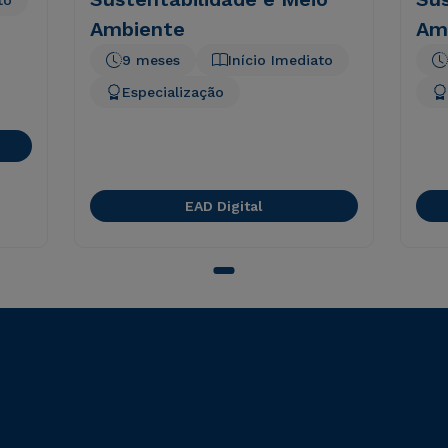
to
Ambiente
Am
9 meses
Início Imediato
Especialização
EAD Digital