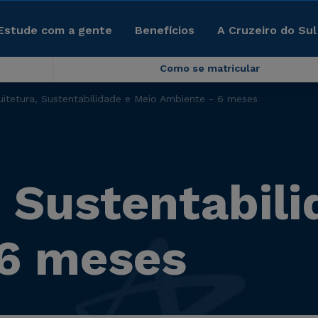
Estude com a gente
Benefícios
A Cruzeiro do Sul
Como se matricular
uitetura, Sustentabilidade e Meio Ambiente - 6 meses
, Sustentabil
 6 meses