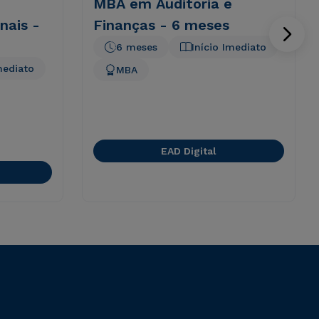
MBA em Auditoria e
nais -
Finanças - 6 meses
6 meses
Início Imediato
mediato
MBA
EAD Digital