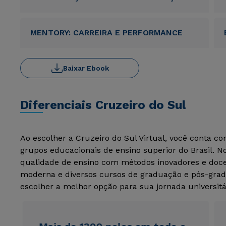
MENTORY: CARREIRA E PERFORMANCE
Baixar Ebook
Diferenciais Cruzeiro do Sul
Ao escolher a Cruzeiro do Sul Virtual, você conta c
grupos educacionais de ensino superior do Brasil. 
qualidade de ensino com métodos inovadores e docen
moderna e diversos cursos de graduação e pós-grad
escolher a melhor opção para sua jornada universitá