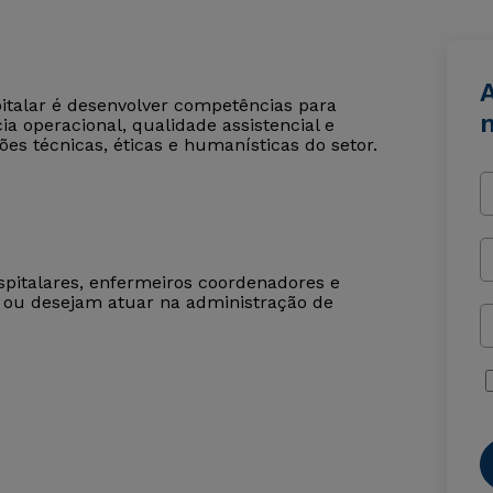
italar é desenvolver competências para
a operacional, qualidade assistencial e
es técnicas, éticas e humanísticas do setor.
ospitalares, enfermeiros coordenadores e
ou desejam atuar na administração de