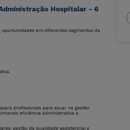
Administração Hospitalar - 6
ra oportunidades em diferentes segmentos da
dica.
para profissionais para atuar na gestão
linhando eficiência administrativa à
ares, gestão da qualidade assistencial e