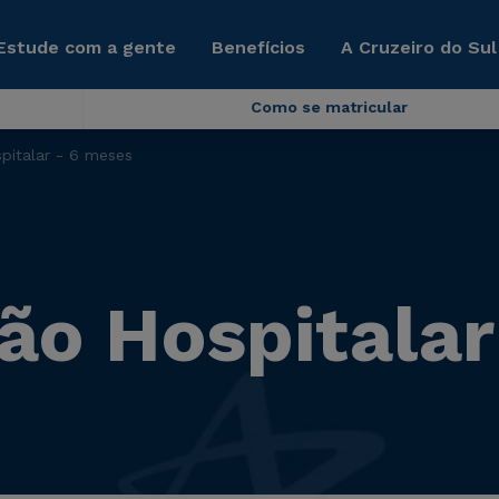
Estude com a gente
Benefícios
A Cruzeiro do Sul
Como se matricular
pitalar - 6 meses
ão Hospitalar