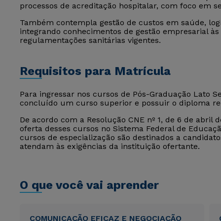
processos de acreditação hospitalar, com foco em s
Também contempla gestão de custos em saúde, logís
integrando conhecimentos de gestão empresarial às 
regulamentações sanitárias vigentes.
Requisitos para Matrícula
Para ingressar nos cursos de Pós-Graduação Lato Sen
concluído um curso superior e possuir o diploma r
De acordo com a Resolução CNE nº 1, de 6 de abril de
oferta desses cursos no Sistema Federal de Educação
cursos de especialização são destinados a candida
atendam às exigências da instituição ofertante.
O que você vai aprender
COMUNICAÇÃO EFICAZ E NEGOCIAÇÃO