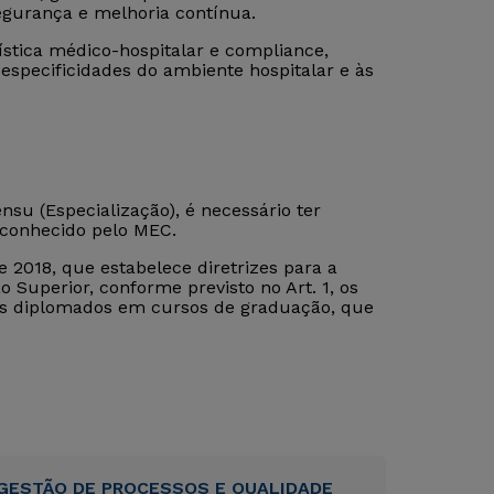
egurança e melhoria contínua.
tica médico-hospitalar e compliance,
especificidades do ambiente hospitalar e às
su (Especialização), é necessário ter
econhecido pelo MEC.
 2018, que estabelece diretrizes para a
 Superior, conforme previsto no Art. 1, os
tos diplomados em cursos de graduação, que
GESTÃO DE PROCESSOS E QUALIDADE