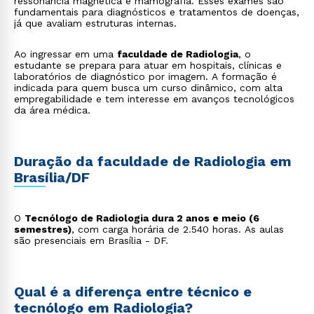
ressonância magnética e mamografia. Esses exames são
fundamentais para diagnósticos e tratamentos de doenças,
já que avaliam estruturas internas.
Ao ingressar em uma
faculdade de Radiologia
, o
estudante se prepara para atuar em hospitais, clínicas e
laboratórios de diagnóstico por imagem. A formação é
indicada para quem busca um curso dinâmico, com alta
empregabilidade e tem interesse em avanços tecnológicos
da área médica.
Duração da faculdade de Radiologia em
Brasília/DF
O
Tecnólogo de Radiologia dura 2 anos e meio (6
semestres)
, com carga horária de 2.540 horas. As aulas
são presenciais em Brasília - DF.
Qual é a diferença entre técnico e
tecnólogo em Radiologia?