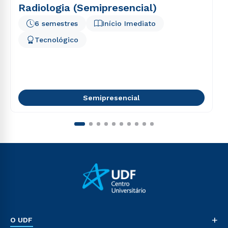
Radiologia (Semipresencial)
6 semestres
Início Imediato
Tecnológico
Semipresencial
+
O UDF