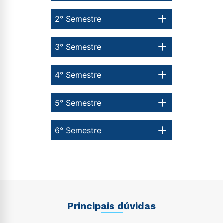
2° Semestre
3° Semestre
4° Semestre
5° Semestre
6° Semestre
Principais dúvidas