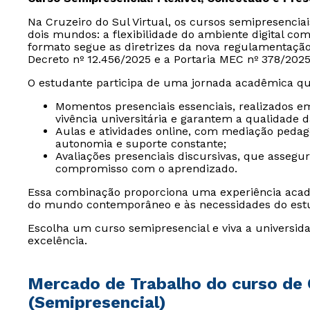
Na Cruzeiro do Sul Virtual, os cursos semipresencia
dois mundos: a flexibilidade do ambiente digital com
formato segue as diretrizes da nova regulamentaçã
Decreto nº 12.456/2025 e a Portaria MEC nº 378/2025
O estudante participa de uma jornada acadêmica qu
Momentos presenciais essenciais, realizados e
vivência universitária e garantem a qualidade 
Aulas e atividades online, com mediação peda
autonomia e suporte constante;
Avaliações presenciais discursivas, que assegu
compromisso com o aprendizado.
Essa combinação proporciona uma experiência acad
do mundo contemporâneo e às necessidades do est
Escolha um curso semipresencial e viva a universida
excelência.
Mercado de Trabalho do curso de 
(Semipresencial)