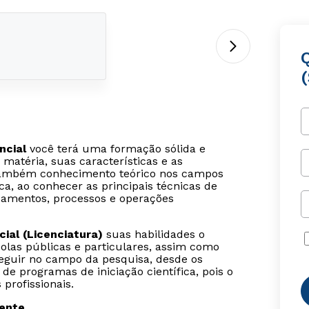
ncial
você terá uma formação sólida e
matéria, suas características e as
 também conhecimento teórico nos campos
ca, ao conhecer as principais técnicas de
ipamentos, processos e operações
ial (Licenciatura)
suas habilidades o
olas públicas e particulares, assim como
seguir no campo da pesquisa, desde os
de programas de iniciação científica, pois o
profissionais.
sente