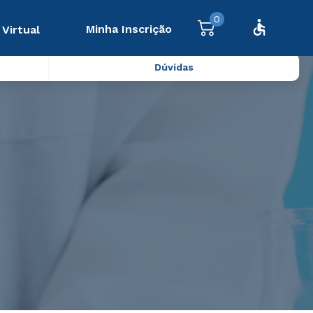
0
Minha Inscrição
 Virtual
Dúvidas