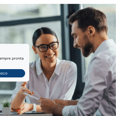
sempre pronta
osco