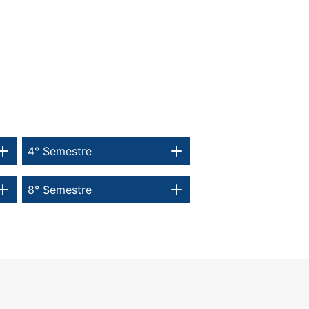
4° Semestre
8° Semestre