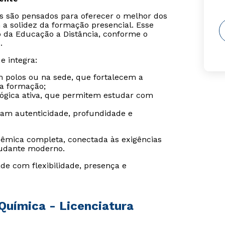
is são pensados para oferecer o melhor dos
 a solidez da formação presencial. Esse
o da Educação a Distância, conforme o
.
e integra:
m polos ou na sede, que fortalecem a
da formação;
gógica ativa, que permitem estudar com
ram autenticidade, profundidade e
êmica completa, conectada às exigências
udante moderno.
de com flexibilidade, presença e
Química - Licenciatura