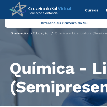
Cursos
Diferenciais Cruzeiro do Sul
Graduação
Educação
Química - Licenciatura (Semipre
Química - L
(Semipresen