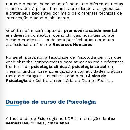
Durante o curso, você se aprofundará em diferentes temas
relacionados à psique humana, aprendendo a diagnosticar
e tratar seus pacientes por meio de diferentes técnicas de
intervenção e acompanhamento.
Você também será capaz de
promover a saúde mental
em diversos contextos, como clínicas, hospitais ou até
mesmo empresas - onde será possível atuar como um
profissional da área de
Recursos Humanos
.
No geral, portanto, a faculdade de Psicologia permite que
você obtenha conhecimento para atuar nas mais diferentes
frentes - da
psicologia clínica
à
psicologia social
ou
mesmo jurídica. Esse aprendizado inclui atividades práticas
tanto em estágios curriculares como na
Clínica de
Psicologia
do Centro Universitário do Distrito Federal.
Duração do curso de Psicologia
A faculdade de Psicologia no UDF tem duração de
dez
semestres
, ou seja,
cinco anos
.