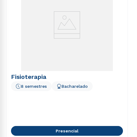
Fisioterapia
8 semestres
Bacharelado
Presencial