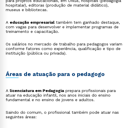
para projetos educacionais, em ONGs, hospitais (pedagogia
hospitalar), editoras (produção de material didático),
museus e bibliotecas.
A
educação empresarial
também tem ganhado destaque,
com vagas para desenvolver e implementar programas de
treinamento e capacitação.
Os salários no mercado de trabalho para pedagogos variam
conforme fatores como experiência, qualificação e tipo de
instituição (pública ou privada).
Áreas de atuação para o pedagogo
A
licenciatura em Pedagogia
prepara profissionais para
atuar na educação infantil, nos anos iniciais do ensino
fundamental e no ensino de jovens e adultos.
Saindo do comum, o profissional também pode atuar nas
seguintes áreas: