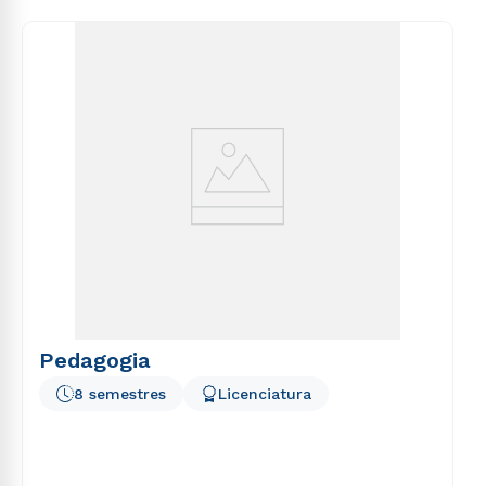
Pedagogia
8 semestres
Licenciatura