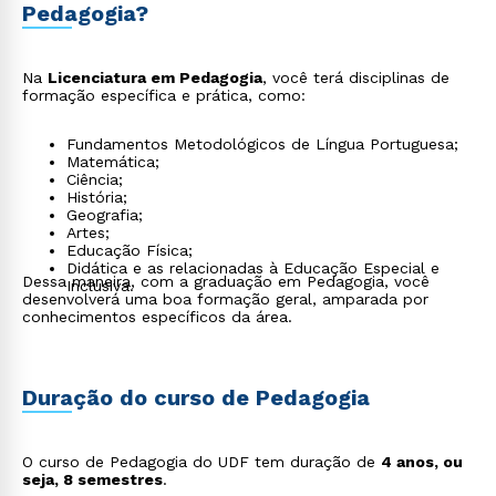
Pedagogia?
Na
Licenciatura em Pedagogia
, você terá disciplinas de
formação específica e prática, como:
Fundamentos Metodológicos de Língua Portuguesa;
Matemática;
Ciência;
História;
Geografia;
Artes;
Educação Física;
Didática e as relacionadas à Educação Especial e
Dessa maneira, com a graduação em Pedagogia, você
Inclusiva.
desenvolverá uma boa formação geral, amparada por
conhecimentos específicos da área.
Duração do curso de Pedagogia
O curso de Pedagogia do UDF tem duração de
4 anos, ou
seja, 8 semestres
.