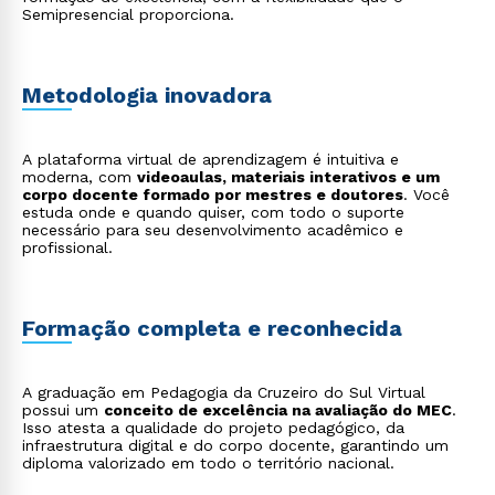
desenvolvimento pessoal, acadêmico e na escolha
Semipresencial proporciona.
profissional.
Metodologia inovadora
A plataforma virtual de aprendizagem é intuitiva e
moderna, com
videoaulas, materiais interativos e um
corpo docente formado por mestres e doutores
. Você
estuda onde e quando quiser, com todo o suporte
necessário para seu desenvolvimento acadêmico e
profissional.
Formação completa e reconhecida
A graduação em Pedagogia da Cruzeiro do Sul Virtual
possui um
conceito de excelência na avaliação do MEC
.
Isso atesta a qualidade do projeto pedagógico, da
infraestrutura digital e do corpo docente, garantindo um
diploma valorizado em todo o território nacional.