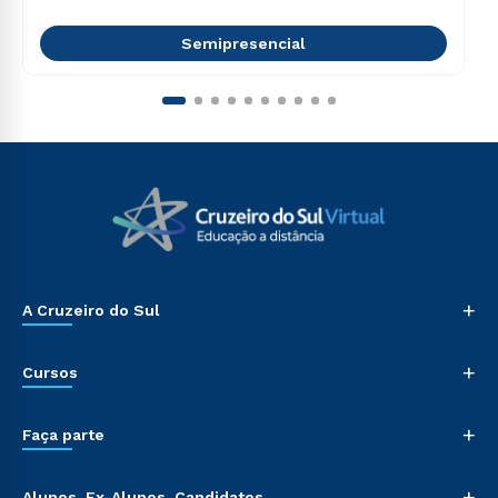
Semipresencial
+
A Cruzeiro do Sul
+
Cursos
+
Faça parte
+
Alunos, Ex-Alunos, Candidatos