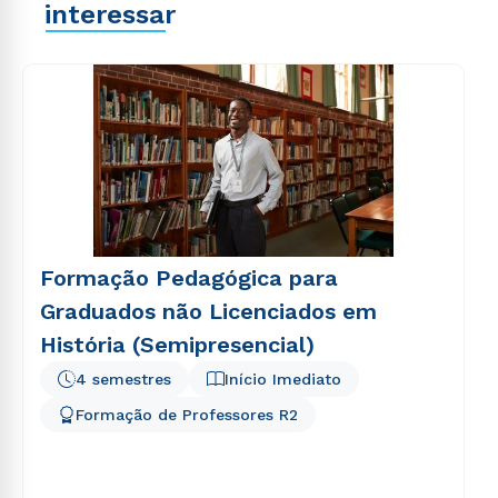
interessar
Formação Pedagógica para
Graduados não Licenciados em
História (Semipresencial)
4 semestres
Início Imediato
Formação de Professores R2