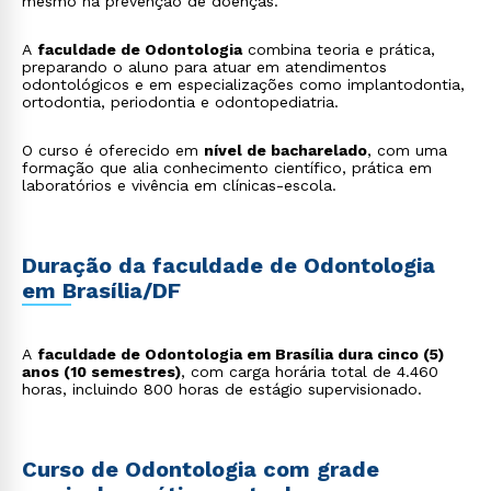
mesmo na prevenção de doenças.
A
faculdade de Odontologia
combina teoria e prática,
preparando o aluno para atuar em atendimentos
odontológicos e em especializações como implantodontia,
ortodontia, periodontia e odontopediatria.
O curso é oferecido em
nível de bacharelado
, com uma
formação que alia conhecimento científico, prática em
laboratórios e vivência em clínicas-escola.
Duração da faculdade de Odontologia
em Brasília/DF
A
faculdade de Odontologia em Brasília dura cinco (5)
anos (10 semestres)
, com carga horária total de 4.460
horas, incluindo 800 horas de estágio supervisionado.
Curso de Odontologia com grade