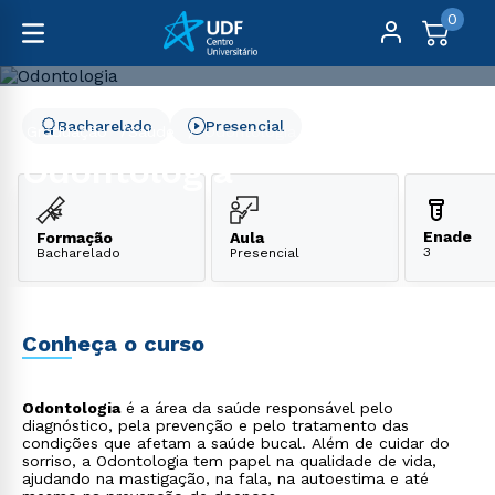
0
Bacharelado
Presencial
Graduação
Saúde
Odontologia
Odontologia
Enade
Formação
Aula
3
Bacharelado
Presencial
Conheça o curso
Odontologia
é a área da saúde responsável pelo
diagnóstico, pela prevenção e pelo tratamento das
condições que afetam a saúde bucal. Além de cuidar do
sorriso, a Odontologia tem papel na qualidade de vida,
ajudando na mastigação, na fala, na autoestima e até