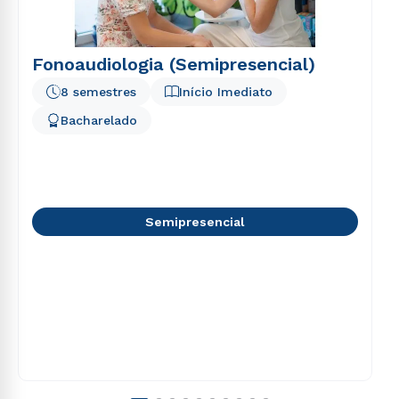
Fonoaudiologia (Semipresencial)
8 semestres
Início Imediato
Bacharelado
Semipresencial