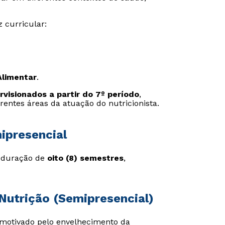
 curricular:
Alimentar
.
rvisionados a partir do 7º período
,
erentes áreas da atuação do nutricionista.
ipresencial
m duração de
oito (8) semestres
,
Nutrição (Semipresencial)
 motivado pelo envelhecimento da