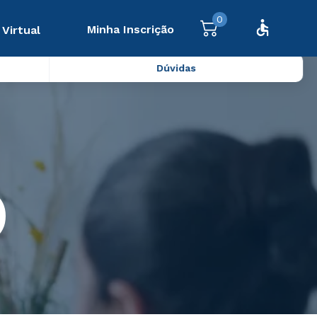
0
Minha Inscrição
 Virtual
Dúvidas
)