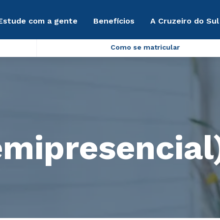
Estude com a gente
Benefícios
A Cruzeiro do Sul
Como se matricular
emipresencial