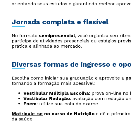
orientando seus estudos e garantindo melhor aprov
Jornada completa e flexível
No formato
semipresencial
, você organiza seu ritm
participa de atividades presenciais ou estágios pre
prática e alinhada ao mercado.
Diversas formas de ingresso e op
Escolha como iniciar sua graduação e aproveite a
po
tornando a formação mais acessível:
Vestibular Múltipla Escolha
: prova on-line no
Vestibular Redação
: avaliação com redação on
Enem
: utilize sua nota do exame.
Matricule-se
no curso de Nutrição
e dê o primeiro
da saúde.