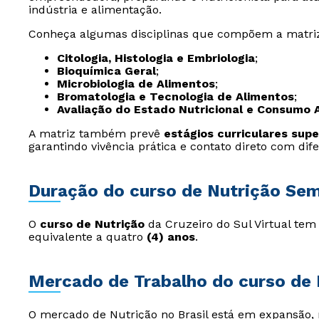
indústria e alimentação.
Conheça algumas disciplinas que compõem a matriz
Citologia, Histologia e Embriologia
;
Bioquímica Geral
;
Microbiologia de Alimentos
;
Bromatologia e Tecnologia de Alimentos
;
Avaliação do Estado Nutricional e Consumo 
A matriz também prevê
estágios curriculares supe
garantindo vivência prática e contato direto com dif
Duração do curso de Nutrição Sem
O
curso de Nutrição
da Cruzeiro do Sul Virtual te
equivalente a quatro
(4) anos
.
Mercado de Trabalho do curso de 
O mercado de Nutrição no Brasil está em expansão,