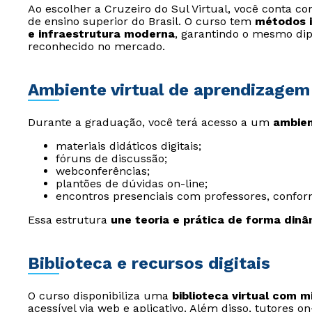
Ao escolher a Cruzeiro do Sul Virtual, você conta 
de ensino superior do Brasil. O curso tem
métodos i
e infraestrutura moderna
, garantindo o mesmo di
reconhecido no mercado.
Ambiente virtual de aprendizagem
Durante a graduação, você terá acesso a um
ambien
materiais didáticos digitais;
fóruns de discussão;
webconferências;
plantões de dúvidas on-line;
encontros presenciais com professores, conform
Essa estrutura
une teoria e prática de forma dinâ
Biblioteca e recursos digitais
O curso disponibiliza uma
biblioteca virtual com m
acessível via web e aplicativo. Além disso, tutores