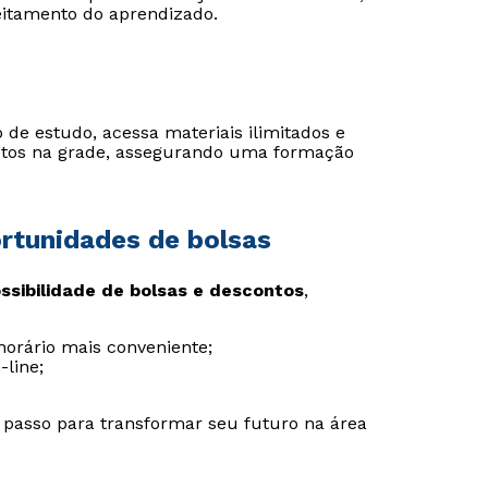
eitamento do aprendizado.
o de estudo, acessa materiais ilimitados e
vistos na grade, assegurando uma formação
ortunidades de bolsas
ssibilidade de bolsas e descontos
,
 horário mais conveniente;
-line;
 passo para transformar seu futuro na área