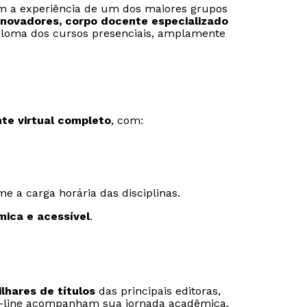
com a experiência de um dos maiores grupos
novadores, corpo docente especializado
ploma dos cursos presenciais, amplamente
te virtual completo
, com:
e a carga horária das disciplinas.
mica e acessível
.
ilhares de títulos
das principais editoras,
 on-line acompanham sua jornada acadêmica,