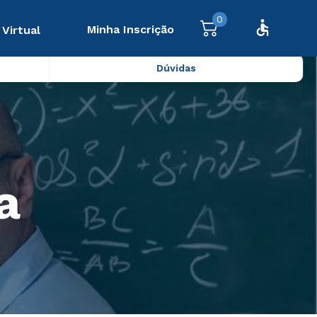
0
Minha Inscrição
 Virtual
Dúvidas
a