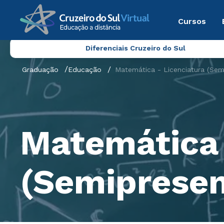
Cursos
Diferenciais Cruzeiro do Sul
Graduação
Educação
Matemática - Licenciatura (Semi
Matemática 
(Semipresen