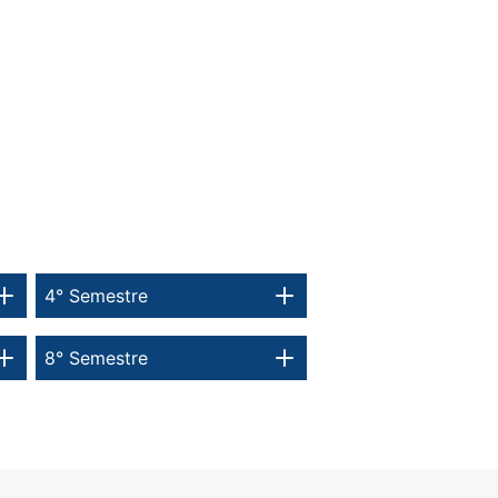
4° Semestre
8° Semestre