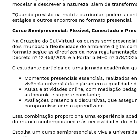
modelar e descrever a natureza, além de transform
*Quando previsto na matriz curricular, podem aconte
estágios e outros encontros no formato presencial.
Curso Semipresencial: Flexível, Conectado e Pre
Na Cruzeiro do Sul Virtual, os cursos semipresencia
dois mundos: a flexibilidade do ambiente digital com
formato segue as diretrizes da nova regulamentaçã
Decreto nº 12.456/2025 e a Portaria MEC nº 378/2025
O estudante participa de uma jornada acadêmica qu
Momentos presenciais essenciais, realizados e
vivência universitária e garantem a qualidade 
Aulas e atividades online, com mediação peda
autonomia e suporte constante;
Avaliações presenciais discursivas, que assegu
compromisso com o aprendizado.
Essa combinação proporciona uma experiência acad
do mundo contemporâneo e às necessidades do est
Escolha um curso semipresencial e viva a universida