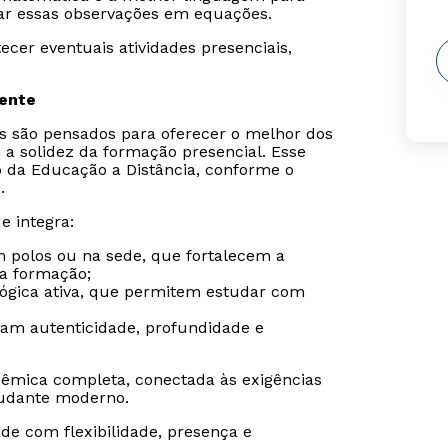
ar essas observações em equações.
cer eventuais atividades presenciais,
sente
is são pensados para oferecer o melhor dos
 a solidez da formação presencial. Esse
o da Educação a Distância, conforme o
.
e integra:
m polos ou na sede, que fortalecem a
da formação;
gógica ativa, que permitem estudar com
ram autenticidade, profundidade e
êmica completa, conectada às exigências
udante moderno.
de com flexibilidade, presença e