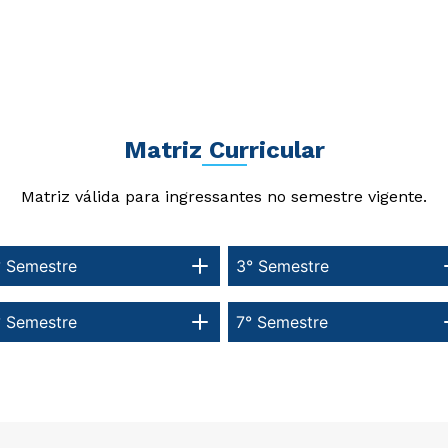
Matriz Curricular
Matriz válida para ingressantes no semestre vigente.
° Semestre
3° Semestre
° Semestre
7° Semestre