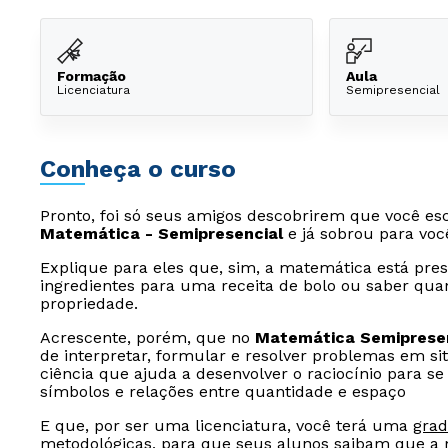
Formação
Aula
Licenciatura
Semipresencial
Conheça o curso
Pronto, foi só seus amigos descobrirem que você e
Matemática - Semipresencial
e já sobrou para voc
Explique para eles que, sim, a matemática está pre
ingredientes para uma receita de bolo ou saber qu
propriedade.
Acrescente, porém, que no
Matemática Semiprese
de interpretar, formular e resolver problemas em sit
ciência que ajuda a desenvolver o raciocínio para 
símbolos e relações entre quantidade e espaço
E que, por ser uma licenciatura, você terá uma
gra
metodológicas, para que seus alunos saibam que a