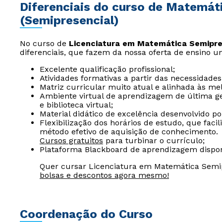
Diferenciais do curso de Matemáti
(Semipresencial)
No curso de
Licenciatura em Matemática Semipre
diferenciais, que fazem da nossa oferta de ensino u
Excelente qualificação profissional;
Atividades formativas a partir das necessidades
Matriz curricular muito atual e alinhada às me
Ambiente virtual de aprendizagem de última ger
e biblioteca virtual;
Material didático de excelência desenvolvido p
Flexibilização dos horários de estudo, que fac
método efetivo de aquisição de conhecimento.
Cursos gratuitos
para turbinar o currículo;
Plataforma Blackboard de aprendizagem dispon
Quer cursar Licenciatura em Matemática Semip
bolsas e descontos agora mesmo!
Coordenação do Curso