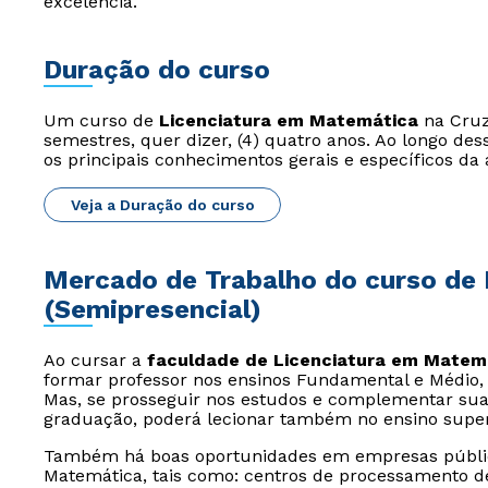
excelência.
Duração do curso
Um curso de
Licenciatura em Matemática
na Cruze
semestres, quer dizer, (4) quatro anos. Ao longo de
os principais conhecimentos gerais e específicos da 
Veja a Duração do curso
Mercado de Trabalho do curso de 
(Semipresencial)
Ao cursar a
faculdade de Licenciatura em Matem
formar professor nos ensinos Fundamental e Médio, s
Mas, se prosseguir nos estudos e complementar sua
graduação, poderá lecionar também no ensino super
Também há boas oportunidades em empresas públic
Matemática, tais como: centros de processamento d