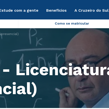
Estude com a gente
Benefícios
A Cruzeiro do Sul
Como se matricular
presencial)
- Licenciatur
cial)