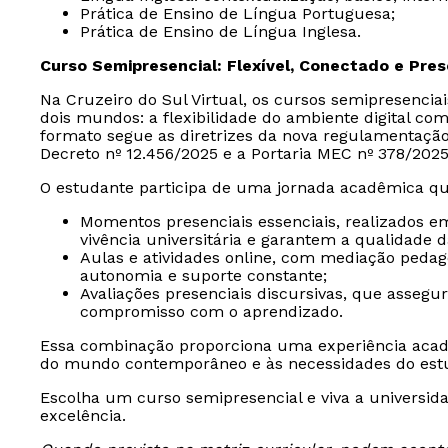
Prática de Ensino de Língua Portuguesa;
Prática de Ensino de Língua Inglesa.
Curso Semipresencial: Flexível, Conectado e Pre
Na Cruzeiro do Sul Virtual, os cursos semipresencia
dois mundos: a flexibilidade do ambiente digital com
formato segue as diretrizes da nova regulamentaçã
Decreto nº 12.456/2025 e a Portaria MEC nº 378/2025
O estudante participa de uma jornada acadêmica qu
Momentos presenciais essenciais, realizados e
vivência universitária e garantem a qualidade 
Aulas e atividades online, com mediação peda
autonomia e suporte constante;
Avaliações presenciais discursivas, que assegu
compromisso com o aprendizado.
Essa combinação proporciona uma experiência acad
do mundo contemporâneo e às necessidades do est
Escolha um curso semipresencial e viva a universida
excelência.