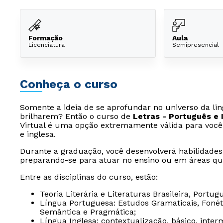
Formação
Aula
Licenciatura
Semipresencial
Conheça o curso
Somente a ideia de se aprofundar no universo da lin
brilharem? Então o curso de
Letras - Português e 
Virtual é uma opção extremamente válida para você
e inglesa.
Durante a graduação, você desenvolverá habilidades l
preparando-se para atuar no ensino ou em áreas qu
Entre as disciplinas do curso, estão:
Teoria Literária e Literaturas Brasileira, Portug
Língua Portuguesa: Estudos Gramaticais, Fonétic
Semântica e Pragmática;
Língua Inglesa: contextualização, básico, inter