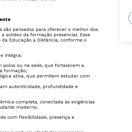
sente
is são pensados para oferecer o melhor dos
 a solidez da formação presencial. Esse
o da Educação a Distância, conforme o
.
e integra:
m polos ou na sede, que fortalecem a
da formação;
gógica ativa, que permitem estudar com
ram autenticidade, profundidade e
êmica completa, conectada às exigências
udante moderno.
de com flexibilidade, presença e