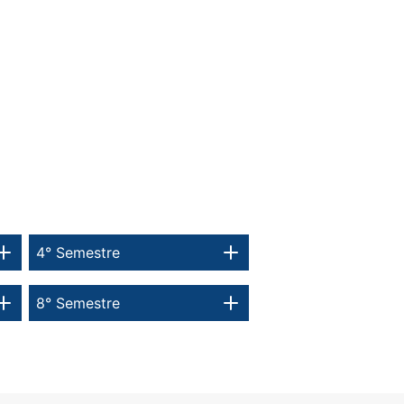
4° Semestre
8° Semestre