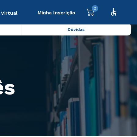
0
Minha Inscrição
 Virtual
Dúvidas
ês