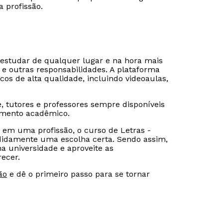
a profissão.
 estudar de qualquer lugar e na hora mais
 e outras responsabilidades. A plataforma
icos de alta qualidade, incluindo videoaulas,
e, tutores e professores sempre disponíveis
vimento acadêmico.
 em uma profissão, o curso de Letras -
cididamente uma escolha certa. Sendo assim,
na universidade e aproveite as
ecer.
ão
e dê o primeiro passo para se tornar