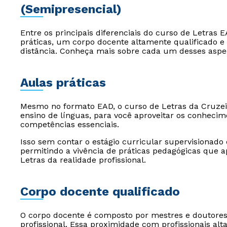
(Semipresencial)
Entre os principais diferenciais do curso de Letras E
práticas, um corpo docente altamente qualificado e 
distância. Conheça mais sobre cada um desses aspec
Aulas práticas
Mesmo no formato EAD, o curso de Letras da Cruzeir
ensino de línguas, para você aproveitar os conhecim
competências essenciais.
Isso sem contar o estágio curricular supervisionad
permitindo a vivência de práticas pedagógicas que a
Letras da realidade profissional.
Corpo docente qualificado
O corpo docente é composto por mestres e doutore
profissional. Essa proximidade com profissionais alt