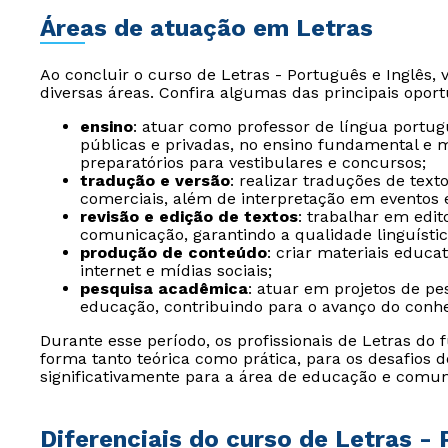
Áreas de atuação em Letras
Ao concluir o curso de Letras - Português e Inglês, 
diversas áreas. Confira algumas das principais oport
ensino
: atuar como professor de língua portugu
públicas e privadas, no ensino fundamental e 
preparatórios para vestibulares e concursos;
tradução e versão
: realizar traduções de texto
comerciais, além de interpretação em eventos 
revisão e edição de textos
: trabalhar em edit
comunicação, garantindo a qualidade linguísti
produção de conteúdo
: criar materiais educat
internet e mídias sociais;
pesquisa acadêmica
: atuar em projetos de pes
educação, contribuindo para o avanço do conhe
Durante esse período, os profissionais de Letras do
forma tanto teórica como prática, para os desafios 
significativamente para a área de educação e comun
Diferenciais do curso de Letras - 