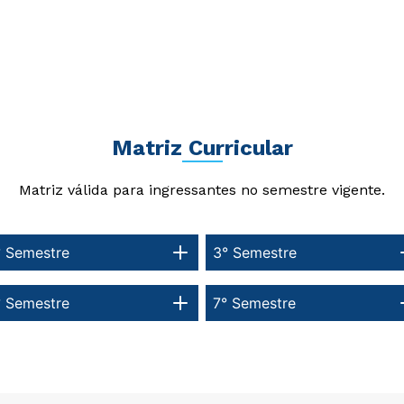
Matriz Curricular
Matriz válida para ingressantes no semestre vigente.
° Semestre
3° Semestre
° Semestre
7° Semestre