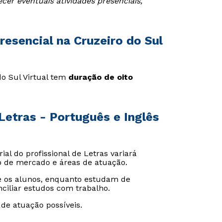
er eventuais atividades presenciais,
esencial na Cruzeiro do Sul
do Sul Virtual tem
duração de oito
etras - Português e Inglês
al do profissional de Letras variará
 de mercado e áreas de atuação.
 os alunos, enquanto estudam de
ciliar estudos com trabalho.
 de atuação possíveis.