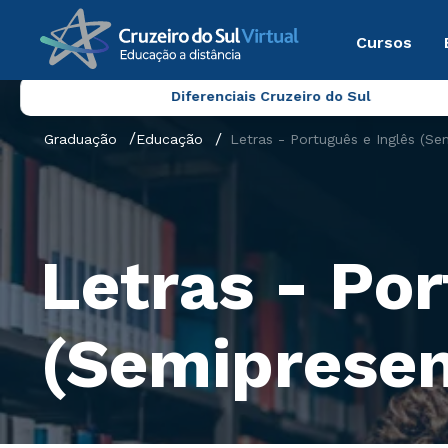
Cursos
Diferenciais Cruzeiro do Sul
Graduação
Educação
Letras - Português e Inglês (Se
Letras - Por
(Semipresen