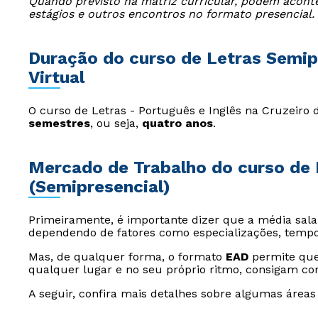
Quando previsto na matriz curricular, podem acontec
estágios e outros encontros no formato presencial.
Duração do curso de Letras Semipr
Virtual
O curso de Letras - Português e Inglês na Cruzeiro 
semestres
, ou seja,
quatro anos
.
Mercado de Trabalho do curso de L
(Semipresencial)
Primeiramente, é importante dizer que a média salari
dependendo de fatores como especializações, tempo
Mas, de qualquer forma, o formato
EAD
permite que
qualquer lugar e no seu próprio ritmo, consigam con
A seguir, confira mais detalhes sobre algumas áreas