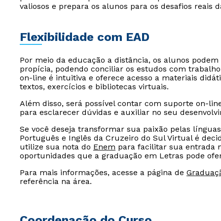
valiosos e prepara os alunos para os desafios reais d
Flexibilidade com EAD
Por meio da educação a distância, os alunos podem
propícia, podendo conciliar os estudos com trabalho
on-line é intuitiva e oferece acesso a materiais didát
textos, exercícios e bibliotecas virtuais.
Além disso, será possível contar com suporte on-lin
para esclarecer dúvidas e auxiliar no seu desenvol
Se você deseja transformar sua paixão pelas línguas
Português e Inglês da Cruzeiro do Sul Virtual é de
utilize sua nota do
Enem
para facilitar sua entrada 
oportunidades que a graduação em Letras pode ofer
Para mais informações, acesse a página de
Graduaç
referência na área.
Coordenação do Curso