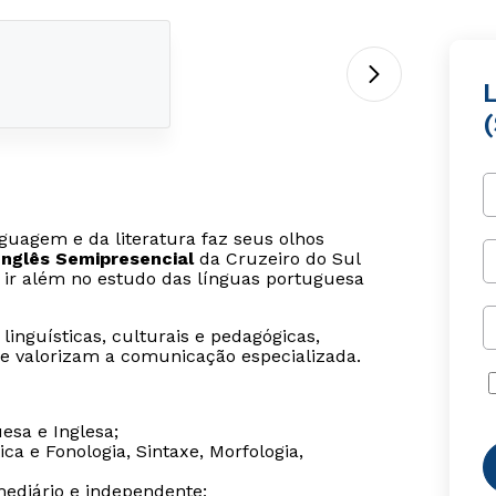
L
guagem e da literatura faz seus olhos
Inglês Semipresencial
da Cruzeiro do Sul
 ir além no estudo das línguas portuguesa
inguísticas, culturais e pedagógicas,
e valorizam a comunicação especializada.
uesa e Inglesa;
a e Fonologia, Sintaxe, Morfologia,
mediário e independente;