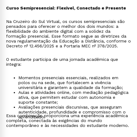
Curso Semipresencial: Flexível, Conectado e Presente
Na Cruzeiro do Sul Virtual, os cursos semipresenciais são
pensados para oferecer o melhor dos dois mundos: a
flexibilidade do ambiente digital com a solidez da
formação presencial. Esse formato segue as diretrizes da
nova regulamentação da Educação a Distância, conforme o
Decreto nº 12.456/2025 e a Portaria MEC nº 378/2025.
O estudante participa de uma jornada acadêmica que
integra:
Momentos presenciais essenciais, realizados em
polos ou na sede, que fortalecem a vivência
universitária e garantem a qualidade da formação;
Aulas e atividades online, com mediação pedagógica
ativa, que permitem estudar com autonomia e
suporte constante;
Avaliações presenciais discursivas, que asseguram
autenticidade, profundidade e compromisso com o
Essa combinação proporciona uma experiência acadêmica
aprendizado.
completa, conectada às exigências do mundo
contemporâneo e às necessidades do estudante moderno.