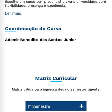
Escolha um curso semipresencial e viva a universidade com
flexibilidade, presença e excelência.
Ler mais
Coordenação do Curso
Ademir Benedito dos Santos Junior
Matriz Curricular
Rápido e fácil
WhatsApp
Matriz válida para ingressantes no semestre vigente.
ou
1° Semestre