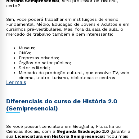
História Semipresencial
, será professor de História,
certo?
Sim, você poderá trabalhar em instituições de ensino
Fundamental, Médio, Educação de Jovens e Adultos e em
cursinhos pré-vestibulares. Mas, fora da sala de aula, o
mercado de trabalho também é bem interessante:
Museus;
ONGs;
Empresas privadas;
Órgãos do setor público;
Setor editorial;
Mercado da produção cultural, que envolve TV, web,
cinema, teatro, turismo, bibliotecas e centros
Ler mais
culturais.
Diferenciais do curso de História 2.0
(Semipresencial)
Se você possui licenciatura em Geografia, Filosofia ou
Ciências Sociais, com a
Segunda Graduação 2.0
garantir a
sua
Licenciatura em História Semipresencial
ficou mais