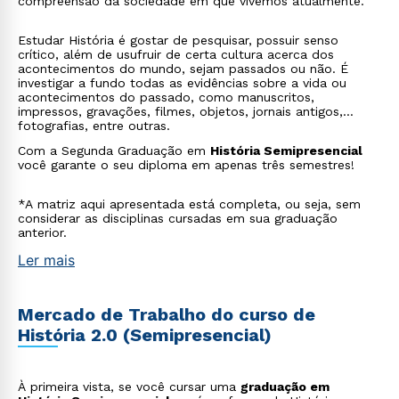
compreensão da sociedade em que vivemos atualmente.
Estudar História é gostar de pesquisar, possuir senso
crítico, além de usufruir de certa cultura acerca dos
acontecimentos do mundo, sejam passados ou não. É
investigar a fundo todas as evidências sobre a vida ou
acontecimentos do passado, como manuscritos,
impressos, gravações, filmes, objetos, jornais antigos,
fotografias, entre outras.
Com a Segunda Graduação em
História Semipresencial
você garante o seu diploma em apenas três semestres!
*A matriz aqui apresentada está completa, ou seja, sem
considerar as disciplinas cursadas em sua graduação
anterior.
Ler mais
Mercado de Trabalho do curso de
História 2.0 (Semipresencial)
À primeira vista, se você cursar uma
graduação em