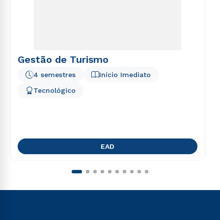
Gestão de Turismo
4 semestres
Início Imediato
Tecnológico
EAD