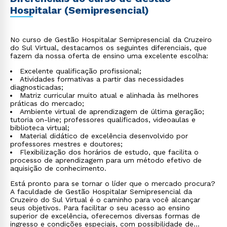
Hospitalar (Semipresencial)
No curso de Gestão Hospitalar Semipresencial da Cruzeiro
do Sul Virtual, destacamos os seguintes diferenciais, que
fazem da nossa oferta de ensino uma excelente escolha:
Excelente qualificação profissional;
Atividades formativas a partir das necessidades
diagnosticadas;
Matriz curricular muito atual e alinhada às melhores
práticas do mercado;
Ambiente virtual de aprendizagem de última geração;
tutoria on-line; professores qualificados, videoaulas e
biblioteca virtual;
Material didático de excelência desenvolvido por
professores mestres e doutores;
Flexibilização dos horários de estudo, que facilita o
processo de aprendizagem para um método efetivo de
aquisição de conhecimento.
Está pronto para se tornar o líder que o mercado procura?
A faculdade de Gestão Hospitalar Semipresencial da
Cruzeiro do Sul Virtual é o caminho para você alcançar
seus objetivos. Para facilitar o seu acesso ao ensino
superior de excelência, oferecemos diversas formas de
ingresso e condições especiais, com possibilidade de