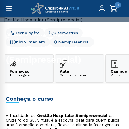
0
Tecnológico
6 semestres
Graduação
Gestão e Negócios
Gestão Hospitalar (Semipresencial)
Início Imediato
Semipresencial
Gestão Hospitalar
(Semipresencial)
Formação
Aula
Campus
Tecnológico
Semipresencial
Virtual
Conheça o curso
A faculdade de
Gestão Hospitalar Semipresencial
da
Cruzeiro do Sul Virtual é a escolha ideal para quem busca
uma formação completa, flexível e alinhada às exigências