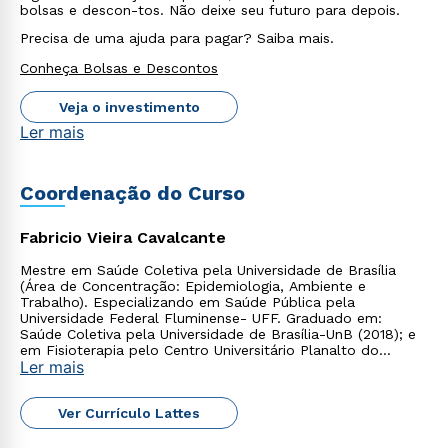
bolsas e descon-tos. Não deixe seu futuro para depois.
Precisa de uma ajuda para pagar? Saiba mais.
Conheça Bolsas e Descontos
Veja o investimento
Ler mais
Coordenação do Curso
Fabricio Vieira Cavalcante
Mestre em Saúde Coletiva pela Universidade de Brasília
(Área de Concentração: Epidemiologia, Ambiente e
Trabalho). Especializando em Saúde Pública pela
Universidade Federal Fluminense- UFF. Graduado em:
Saúde Coletiva pela Universidade de Brasília-UnB (2018); e
em Fisioterapia pelo Centro Universitário Planalto do
Ler mais
Distrito Federal (2017).
Ver Currículo Lattes