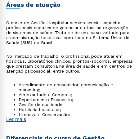
Áreas de atuação
O curso de Gestão Hospitalar semipresencial capacita
profissionais capazes de gerenciar e atuar na organização
de sistemas de saúde. Trata-se de um curso voltado para
a administração hospitalar com foco no Sistema Único de
Saúde (SUS) do Brasil.
No mercado de trabalho, o profissional pode atuar em
hospitais, laboratórios clínicos, prontos-socorros, empresas
que prestam consultoria na área de saúde e em centros de
atenção psicossocial, entre outros.
Atendimento ao consumidor, comunicação e
marketing;
Almoxarifado e Compras;
Departamento Financeiro;
Gestão de qualidade;
Hotelaria hospitalar;
Limpeza e Conservação;
Ler mais
Planejamento e administração de negócios;
Recursos humanos.
Diferenciais do curso de Gestão