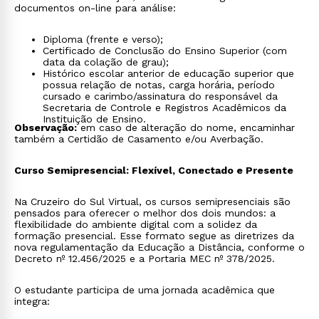
documentos on-line para análise:
Diploma (frente e verso);
Certificado de Conclusão do Ensino Superior (com
data da colação de grau);
Histórico escolar anterior de educação superior que
possua relação de notas, carga horária, período
cursado e carimbo/assinatura do responsável da
Secretaria de Controle e Registros Acadêmicos da
Instituição de Ensino.
Observação:
em caso de alteração do nome, encaminhar
também a Certidão de Casamento e/ou Averbação.
Curso Semipresencial: Flexível, Conectado e Presente
Na Cruzeiro do Sul Virtual, os cursos semipresenciais são
pensados para oferecer o melhor dos dois mundos: a
flexibilidade do ambiente digital com a solidez da
formação presencial. Esse formato segue as diretrizes da
nova regulamentação da Educação a Distância, conforme o
Decreto nº 12.456/2025 e a Portaria MEC nº 378/2025.
O estudante participa de uma jornada acadêmica que
integra: