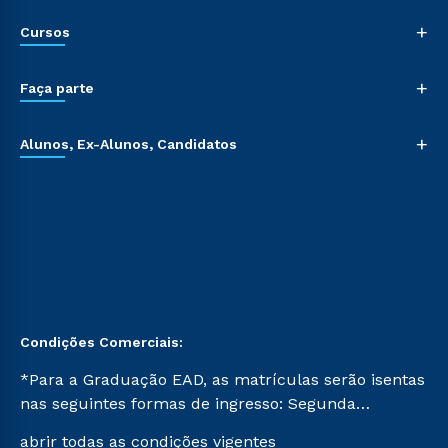
+
Cursos
+
Faça parte
+
Alunos, Ex-Alunos, Candidatos
Condições Comerciais:
*Para a Graduação EAD, as matrículas serão isentas
nas seguintes formas de ingresso: Segunda
Graduação, Segunda Graduação 2.0 e Transferência.
abrir todas as condições vigentes