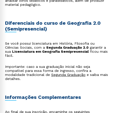
analisar livros didáticos e paradidáticos, além de produzir
material pedagógico.
Diferenciais do curso de Geografia 2.0
(Semipresencial)
Se você possui licenciatura em História, Filosofia ou
Ciências Sociais, com a
Segunda Graduação 2.0
garantir a
sua
Licenciatura em Geografia Semipresencial
ficou mais
fácil.
Importante: caso a sua graduação inicial não seja
compatível para essa forma de ingresso, confira a
modalidade tradicional de
Segunda Graduação
e saiba mais
detalhes.
Informações Complementares
Ao final de sua inscrição, encaminhe os seguintes