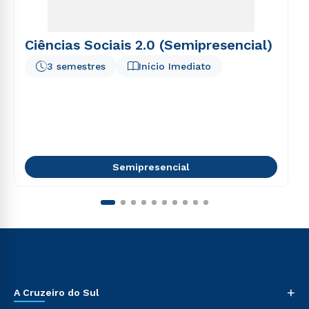
Ciências Sociais 2.0 (Semipresencial)
3 semestres
Início Imediato
Semipresencial
+
A Cruzeiro do Sul