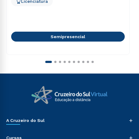
Licenciatura
Semipresencial
+
A Cruzeiro do Sul
+
Cursos