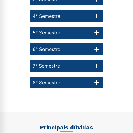
4° Semestre
5° Semestre
6° Semestre
7° Semestre
8° Semestre
Principais dúvidas