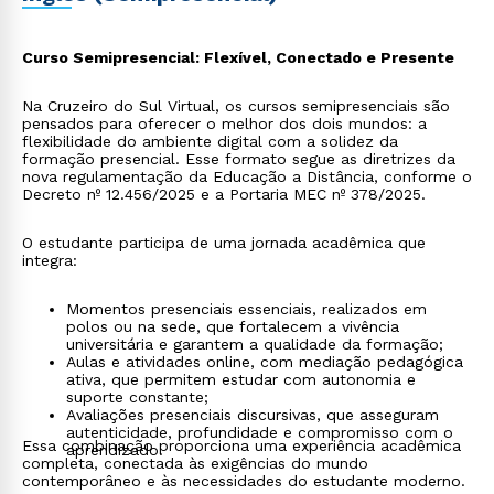
Curso Semipresencial: Flexível, Conectado e Presente
Na Cruzeiro do Sul Virtual, os cursos semipresenciais são
pensados para oferecer o melhor dos dois mundos: a
flexibilidade do ambiente digital com a solidez da
formação presencial. Esse formato segue as diretrizes da
nova regulamentação da Educação a Distância, conforme o
Decreto nº 12.456/2025 e a Portaria MEC nº 378/2025.
O estudante participa de uma jornada acadêmica que
integra:
Momentos presenciais essenciais, realizados em
polos ou na sede, que fortalecem a vivência
universitária e garantem a qualidade da formação;
Aulas e atividades online, com mediação pedagógica
ativa, que permitem estudar com autonomia e
suporte constante;
Avaliações presenciais discursivas, que asseguram
autenticidade, profundidade e compromisso com o
Essa combinação proporciona uma experiência acadêmica
aprendizado.
completa, conectada às exigências do mundo
contemporâneo e às necessidades do estudante moderno.