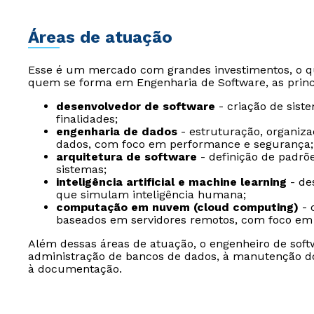
Áreas de atuação
Esse é um mercado com grandes investimentos, o qu
quem se forma em Engenharia de Software, as princi
desenvolvedor de software
- criação de siste
finalidades;
engenharia de dados
- estruturação, organiza
dados, com foco em performance e segurança;
arquitetura de software
- definição de padrõ
sistemas;
inteligência artificial e machine learning
- de
que simulam inteligência humana;
computação em nuvem (cloud computing)
- 
baseados em servidores remotos, com foco em e
Além dessas áreas de atuação, o engenheiro de softw
administração de bancos de dados, à manutenção do
à documentação.