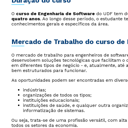
Duração do curso
O
curso de Engenharia de Software
do UDF tem d
quatro anos
. Ao longo desse período, o estudante t
conhecimentos gerais e específicos da área.
Mercado de Trabalho do curso de
O mercado de trabalho para engenheiros de software
desenvolvem soluções tecnológicas que facilitam o 
em diferentes tipos de negócio - e, atualmente, at
bem estruturados para funcionar.
As oportunidades podem ser encontradas em diverso
indústrias;
organizações de todos os tipos;
instituições educacionais;
instituições de saúde, e qualquer outra orga
informatização de sistemas.
Ou seja, trata-se de uma profissão versátil, com a
todos os setores da economia.