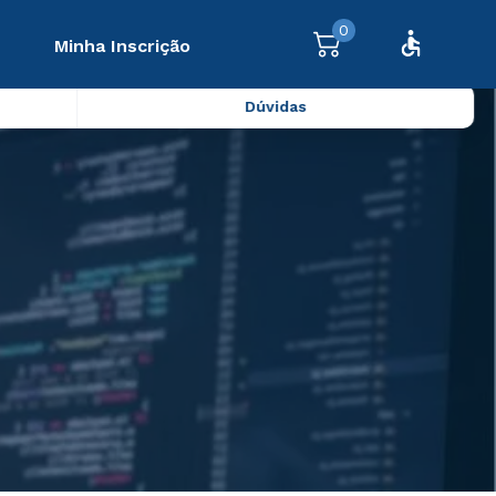
0
Minha Inscrição
Dúvidas