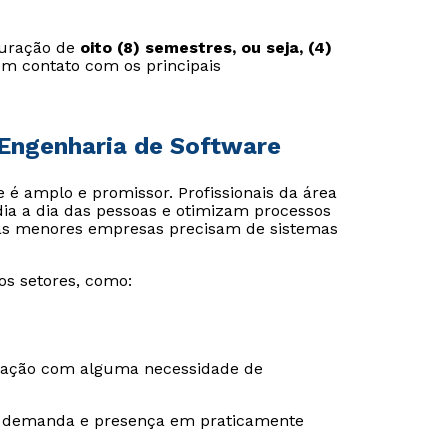
uração de
oito (8) semestres, ou seja, (4)
em contato com os principais
 Engenharia de Software
 é amplo e promissor. Profissionais da área
dia a dia das pessoas e otimizam processos
é as menores empresas precisam de sistemas
s setores, como:
nização com alguma necessidade de
lta demanda e presença em praticamente