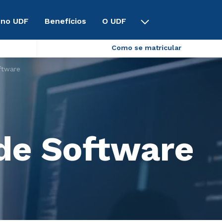
 no UDF
Benefícios
O UDF
Como se matricular
ftware
de Software