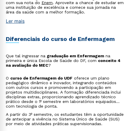
com sua nota do
Enem
. Aproveite a chance de estudar em
uma instituição de excelência e comece sua jornada na
área da saúde com a melhor formação.
Ler mais
Diferenciais do curso de Enfermagem
Que tal ingressar na
graduação em Enfermagem
na
primeira e única Escola de Saúde do DF, com
conceito 4
na avaliação do MEC
?
O
curso de Enfermagem do UDF
oferece um plano
pedagógico dinâmico e inovador, integrando conteúdos
com outros cursos e promovendo a participação em
projetos multidisciplinares. A formação diferenciada inclui
disciplinas extras, proporcionando aprendizado técnico
prático desde o 1º semestre em laboratórios equipados
com tecnologia de ponta.
A partir do 3º semestre, os estudantes têm a oportunidade
de antecipar a vivência no Sistema Único de Saúde (SUS)
por meio de atividades práticas supervisionadas.