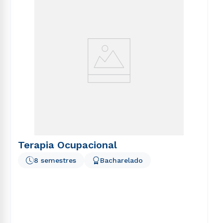
Terapia Ocupacional
8 semestres
Bacharelado