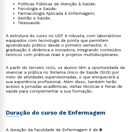
Políticas Públicas de Atenção à Saúde;
Psicologia e Saúde;
Farmacologia Aplicada à Enfermagem;
Gestão e Saúde;
Telessaúde.
A estrutura do curso no UDF é robusta, com laboratórios
equipados com tecnologia de ponta que permitem
aprendizado prático desde o primeiro semestre. A
graduação é dinâmica e inovadora, integrando conteúdos
teóricos com práticas reais e projetos multidisciplinares.
A partir do terceiro ciclo, os alunos têm a oportunidade de
vivenciar a prática no Sistema Único de Saúde (SUS) por
meio de atividades supervisionadas, o que enriquecerá a
sua experiência profissional. Além disso, também terão
acesso a jornadas acadêmicas, visitas técnicas e feiras de
saúde para complementar a sua formação.
Duração do curso de Enfermagem
A duração da faculdade de Enfermagem é de
8