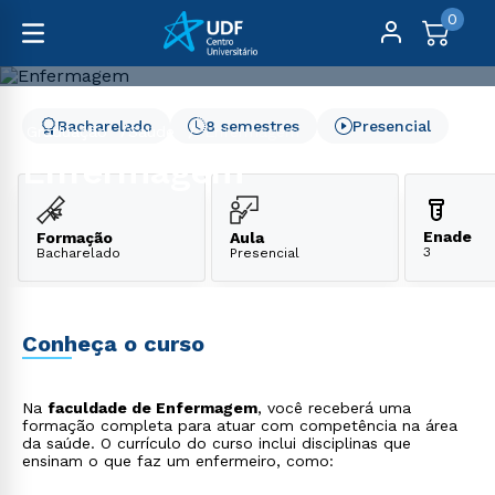
0
Bacharelado
8 semestres
Presencial
Graduação
Saúde
Enfermagem
Enfermagem
Enade
Formação
Aula
3
Bacharelado
Presencial
Conheça o curso
Na
faculdade de Enfermagem
, você receberá uma
formação completa para atuar com competência na área
da saúde. O currículo do curso inclui disciplinas que
ensinam o que faz um enfermeiro, como: