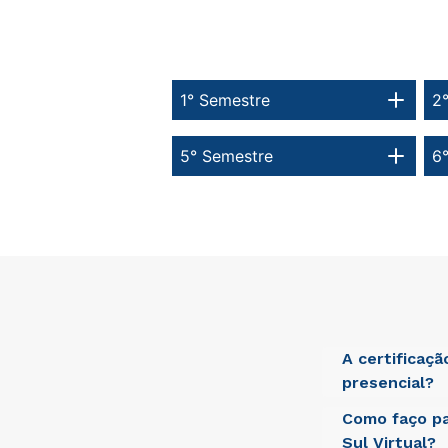
1° Semestre
2
5° Semestre
6
A certificaç
presencial?
Como faço pa
Sed ut perspici
laudantium, tot
Sul Virtual?