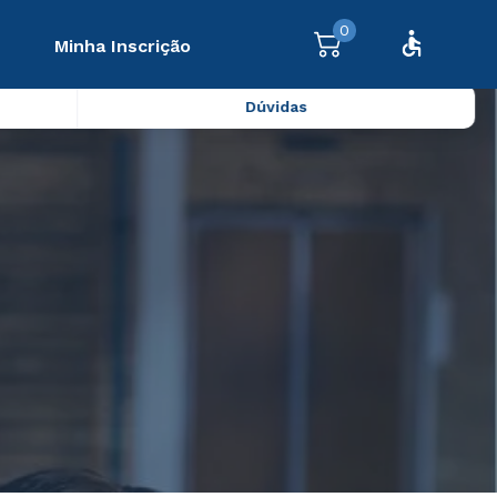
0
Minha Inscrição
Dúvidas