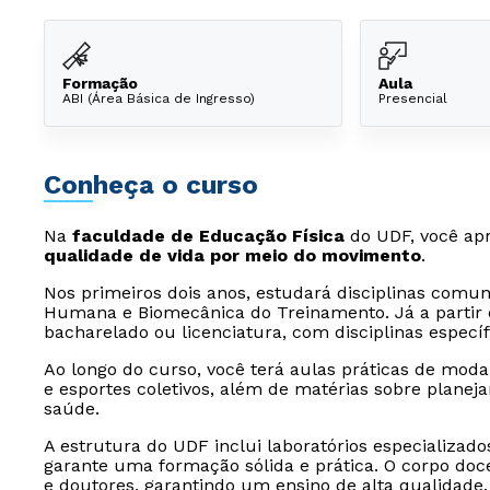
Formação
Aula
ABI (Área Básica de Ingresso)
Presencial
Conheça o curso
Na
faculdade de Educação Física
do UDF, você ap
qualidade de vida por meio do movimento
.
Nos primeiros dois anos, estudará disciplinas com
Humana e Biomecânica do Treinamento. Já a partir d
bacharelado ou licenciatura, com disciplinas específ
Ao longo do curso, você terá aulas práticas de moda
e esportes coletivos, além de matérias sobre planej
saúde.
A estrutura do UDF inclui laboratórios especializado
garante uma formação sólida e prática. O corpo do
e doutores, garantindo um ensino de alta qualidade.