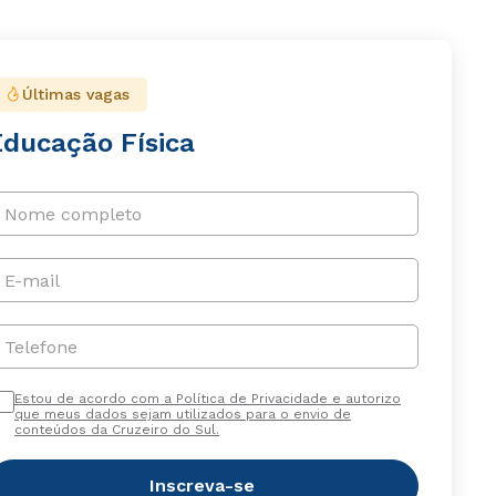
Últimas vagas
Educação Física
Nome completo
E-mail
Telefone
Estou de acordo com a Política de Privacidade e autorizo
que meus dados sejam utilizados para o envio de
conteúdos da Cruzeiro do Sul.
Inscreva-se