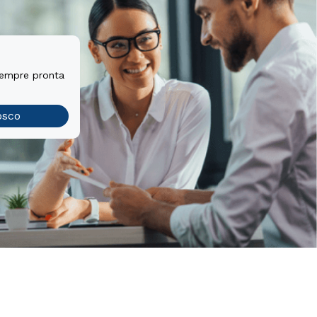
sempre pronta
osco