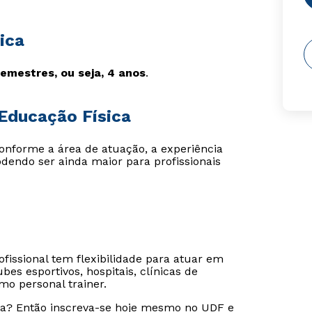
ica
semestres, ou seja, 4 anos
.
Educação Física
conforme a área de atuação, a experiência
podendo ser ainda maior para profissionais
ofissional tem flexibilidade para atuar em
bes esportivos, hospitais, clínicas de
o personal trainer.
ica? Então inscreva-se hoje mesmo no UDF e