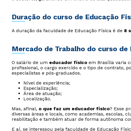
Duração do curso de Educação Fís
A duração da faculdade de Educação Física é de
8 
Mercado de Trabalho do curso de 
O salário de um
educador físico
em Brasília varia 
profissional, o cargo exercido e o tipo de contrato, 
especialistas e pós-graduados.
Nível de experiência;
Especialização;
Área de atuação;
Localização.
Mas, afinal,
o que faz um educador físico
? Esse pr
diversas áreas e locais, como academias, escolas, clu
reabilitação e também atuar de forma autônoma com
E aí, se interessou pela faculdade de Educação Fís