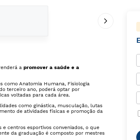
renderá a
promover a saúde e a
uns como Anatomia Humana, Fisiologia
o terceiro ano, poderá optar por
icas voltadas para cada área.
lidades como ginástica, musculação, lutas
amento de atividades físicas e promoção da
s e centros esportivos conveniados, o que
cente da graduação é composto por mestres