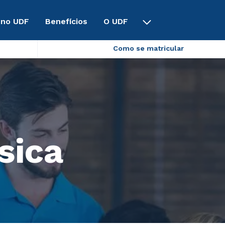
 no UDF
Benefícios
O UDF
Como se matricular
sica