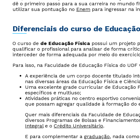
dê o primeiro passo para a sua carreira no mundo f
utilizar sua pontuação no
Enem
para ingressar na in
Diferenciais do curso de Educação
O curso de
de Educação Física
possui um projeto p
qualificar o profissional para analisar de forma crít
interceder de forma adequada por meio do exercício f
Para isso, na Faculdade de Educação Física do UDF v
A experiência de um corpo docente titulado int
nas diversas áreas da Educação Física e Ciênci
Uma excelente grade curricular de Educação Fí
específicos e multiuso;
Atividades práticas no centro esportivo conveni
que possam agregar qualidade à formação do e
Quer mais diferenciais da Faculdade de Educa
diversos Programas de Bolsas e Financiamento
Integral
e o
Crédito Universitário
.
E para complementar a
graduação
, nada como 