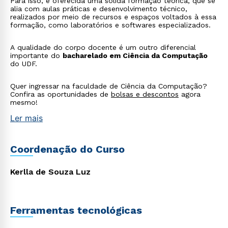
Para isso, é oferecida uma sólida formação teórica, que se
alia com aulas práticas e desenvolvimento técnico,
realizados por meio de recursos e espaços voltados à essa
formação, como laboratórios e softwares especializados.
A qualidade do corpo docente é um outro diferencial
importante do
bacharelado em Ciência da Computação
do UDF.
Quer ingressar na faculdade de Ciência da Computação?
Confira as oportunidades de
bolsas e descontos
agora
mesmo!
Ler mais
Coordenação do Curso
Kerlla de Souza Luz
Ferramentas tecnológicas