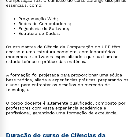
computação faz! O currículo do curso abrange disciplinas
essenciais, como:
Programação Web;
Redes de Computadores;
Engenharia de Software;
Estrutura de Dados.
Os estudantes de Ciência da Computação do UDF têm
acesso a uma estrutura completa, com laboratórios
modernos e softwares especializados que auxiliam no
estudo teórico e prático das matérias.
A formação foi projetada para proporcionar uma sólida
base teórica, aliada a experiências práticas, preparando os
alunos para enfrentar os desafios do mercado de
tecnologia.
O corpo docente é altamente qualificado, composto por
professores com vasta experiência acadêmica e
profissional, garantindo uma formação de excelência.
Duração do curso de Ciências da