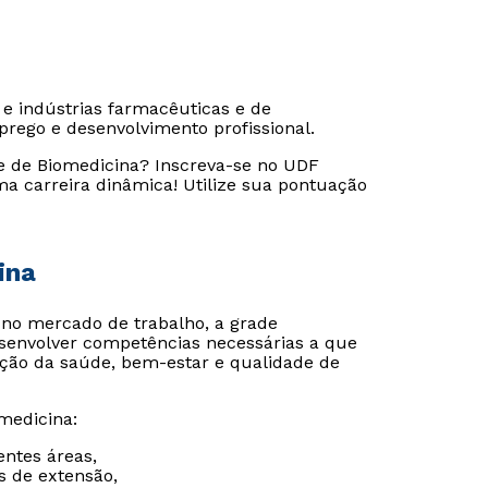
 e indústrias farmacêuticas e de
prego e desenvolvimento profissional.
de de Biomedicina? Inscreva-se no UDF
a carreira dinâmica! Utilize sua pontuação
ina
 no mercado de trabalho, a grade
senvolver competências necessárias a que
nção da saúde, bem-estar e qualidade de
medicina:
entes áreas,
s de extensão,