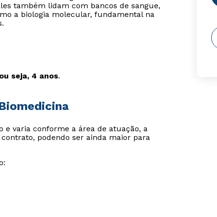
. Eles também lidam com bancos de sangue,
omo a biologia molecular, fundamental na
.
ou seja, 4 anos
.
 Biomedicina
vo e varia conforme a área de atuação, a
de contrato, podendo ser ainda maior para
o: