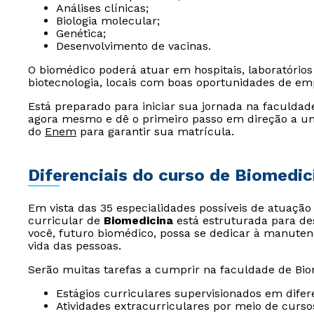
Análises clínicas;
Biologia molecular;
Genética;
Desenvolvimento de vacinas.
O biomédico poderá atuar em hospitais, laboratórios
biotecnologia, locais com boas oportunidades de em
Está preparado para iniciar sua jornada na faculda
agora mesmo e dê o primeiro passo em direção a um
do
Enem
para garantir sua matrícula.
Diferenciais do curso de Biomedic
Em vista das 35 especialidades possíveis de atuação
curricular de
Biomedicina
está estruturada para de
você, futuro biomédico, possa se dedicar à manute
vida das pessoas.
Serão muitas tarefas a cumprir na faculdade de Bio
Estágios curriculares supervisionados em difer
Atividades extracurriculares por meio de curso