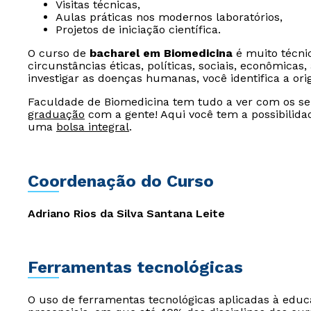
Visitas técnicas,
Aulas práticas nos modernos laboratórios,
Projetos de iniciação científica.
O curso de
bacharel em Biomedicina
é muito técni
circunstâncias éticas, políticas, sociais, econômicas
investigar as doenças humanas, você identifica a o
Faculdade de Biomedicina tem tudo a ver com os seu
graduação
com a gente! Aqui você tem a possibilida
uma
bolsa integral
.
Coordenação do Curso
Adriano Rios da Silva Santana Leite
Ferramentas tecnológicas
O uso de ferramentas tecnológicas aplicadas à edu