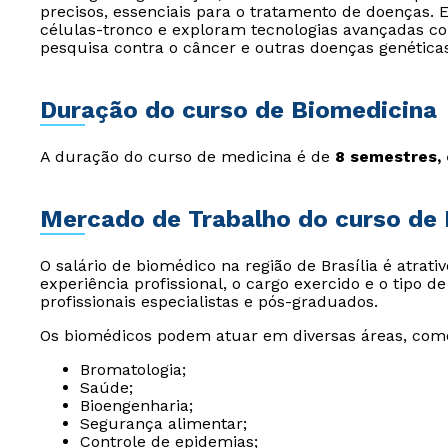
precisos, essenciais para o tratamento de doenças
células-tronco e exploram tecnologias avançadas c
pesquisa contra o câncer e outras doenças genéticas
Duração do curso de Biomedicina
A duração do curso de medicina é de
8 semestres, 
Mercado de Trabalho do curso de
O salário de biomédico na região de Brasília é atrati
experiência profissional, o cargo exercido e o tipo 
profissionais especialistas e pós-graduados.
Os biomédicos podem atuar em diversas áreas, com
Bromatologia;
Saúde;
Bioengenharia;
Segurança alimentar;
Controle de epidemias;