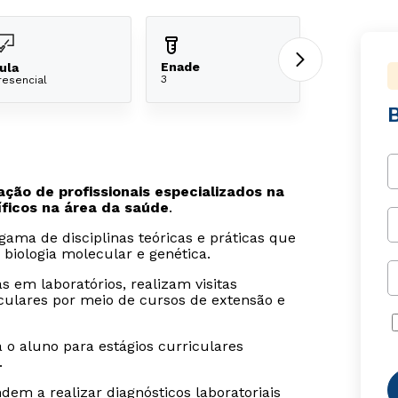
Enade
ula
3
resencial
ção de profissionais especializados na
íficos na área da saúde
.
ma de disciplinas teóricas e práticas que
 biologia molecular e genética.
s em laboratórios, realizam visitas
culares por meio de cursos de extensão e
 o aluno para estágios curriculares
.
em a realizar diagnósticos laboratoriais