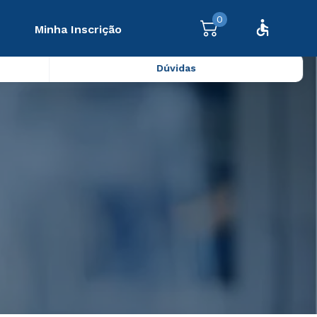
0
Minha Inscrição
Dúvidas