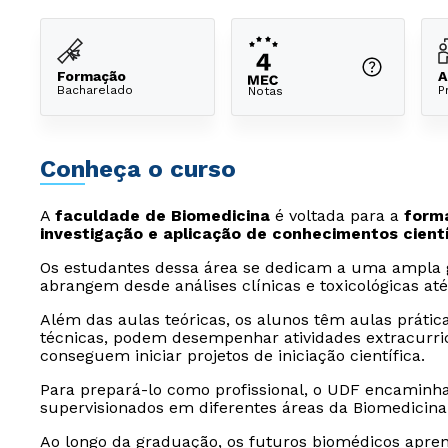
Formação
A
Bacharelado
P
Notas
Conheça o curso
A
faculdade de Biomedicina
é voltada para a
forma
investigação e aplicação de conhecimentos cient
Os estudantes dessa área se dedicam a uma ampla ga
abrangem desde análises clínicas e toxicológicas até
Além das aulas teóricas, os alunos têm aulas prática
técnicas, podem desempenhar atividades extracurri
conseguem iniciar projetos de iniciação científica.
Para prepará-lo como profissional, o UDF encaminha
supervisionados em diferentes áreas da Biomedicina
Ao longo da graduação, os futuros biomédicos aprend