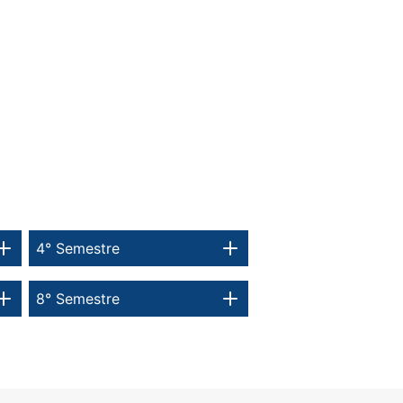
4° Semestre
8° Semestre