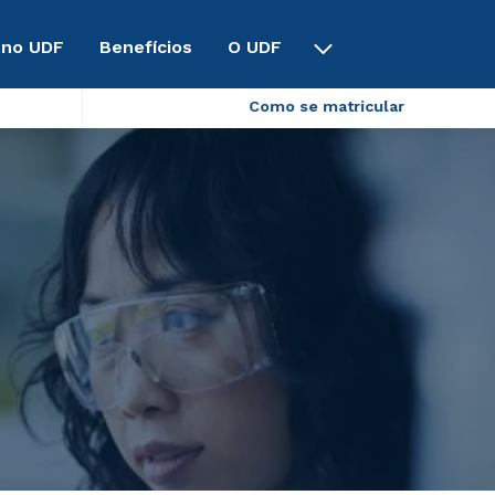
 no UDF
Benefícios
O UDF
Como se matricular