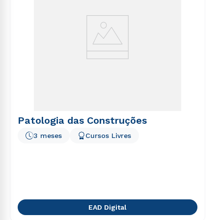
Patologia das Construções
3 meses
Cursos Livres
EAD Digital